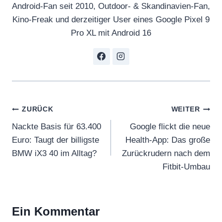
Android-Fan seit 2010, Outdoor- & Skandinavien-Fan,
Kino-Freak und derzeitiger User eines Google Pixel 9
Pro XL mit Android 16
Beitragsnavigation
ZURÜCK
WEITER
Nackte Basis für 63.400
Google flickt die neue
Euro: Taugt der billigste
Health-App: Das große
BMW iX3 40 im Alltag?
Zurückrudern nach dem
Fitbit-Umbau
Ein Kommentar