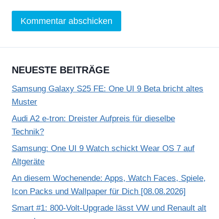
NEUESTE BEITRÄGE
Samsung Galaxy S25 FE: One UI 9 Beta bricht altes
Muster
Audi A2 e-tron: Dreister Aufpreis für dieselbe
Technik?
Samsung: One UI 9 Watch schickt Wear OS 7 auf
Altgeräte
An diesem Wochenende: Apps, Watch Faces, Spiele,
Icon Packs und Wallpaper für Dich [08.08.2026]
Smart #1: 800-Volt-Upgrade lässt VW und Renault alt