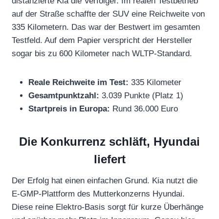
distanzierte Kia die Verfolger. Im realen Testbetrieb
auf der Straße schaffte der SUV eine Reichweite von
335 Kilometern. Das war der Bestwert im gesamten
Testfeld. Auf dem Papier verspricht der Hersteller
sogar bis zu 600 Kilometer nach WLTP-Standard.
Reale Reichweite im Test:
335 Kilometer
Gesamtpunktzahl:
3.039 Punkte (Platz 1)
Startpreis in Europa:
Rund 36.000 Euro
Die Konkurrenz schläft, Hyundai
liefert
Der Erfolg hat einen einfachen Grund. Kia nutzt die
E-GMP-Plattform des Mutterkonzerns Hyundai.
Diese reine Elektro-Basis sorgt für kurze Überhänge