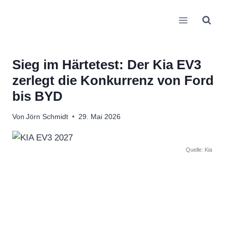
Zum
Inhalt
springen
Sieg im Härtetest: Der Kia EV3
zerlegt die Konkurrenz von Ford
bis BYD
Von
Jörn Schmidt
29. Mai 2026
Quelle: Kia