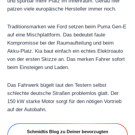
und spürbar mehr Platz im Innenraum. Genau hier
patzen viele europäische Hersteller immer noch.
Traditionsmarken wie Ford setzen beim Puma Gen-E
auf eine Mischplattform. Das bedeutet faule
Kompromisse bei der Raumaufteilung und beim
Akku-Platz. Kia baut einfach ein echtes Elektroauto
von der ersten Skizze an. Das merken Fahrer sofort
beim Einsteigen und Laden.
Das Fahrwerk bügelt laut den Testern selbst
schlechte deutsche Straßen problemlos glatt. Der
150 kW starke Motor sorgt für den nötigen Vortrieb
auf der Autobahn.
Schmidtis Blog zu Deiner bevorzugten