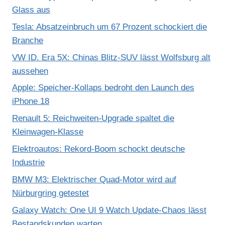
Glass aus
Tesla: Absatzeinbruch um 67 Prozent schockiert die
Branche
VW ID. Era 5X: Chinas Blitz-SUV lässt Wolfsburg alt
aussehen
Apple: Speicher-Kollaps bedroht den Launch des
iPhone 18
Renault 5: Reichweiten-Upgrade spaltet die
Kleinwagen-Klasse
Elektroautos: Rekord-Boom schockt deutsche
Industrie
BMW M3: Elektrischer Quad-Motor wird auf
Nürburgring getestet
Galaxy Watch: One UI 9 Watch Update-Chaos lässt
Bestandskunden warten