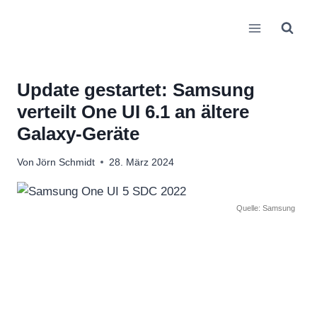
Zum
Inhalt
springen
Update gestartet: Samsung
verteilt One UI 6.1 an ältere
Galaxy-Geräte
Von
Jörn Schmidt
28. März 2024
Quelle: Samsung