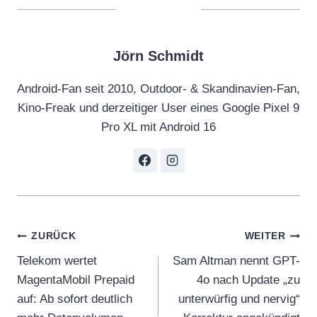
Jörn Schmidt
Android-Fan seit 2010, Outdoor- & Skandinavien-Fan,
Kino-Freak und derzeitiger User eines Google Pixel 9
Pro XL mit Android 16
Beitragsnavigation
ZURÜCK
WEITER
Telekom wertet
Sam Altman nennt GPT-
MagentaMobil Prepaid
4o nach Update „zu
auf: Ab sofort deutlich
unterwürfig und nervig“