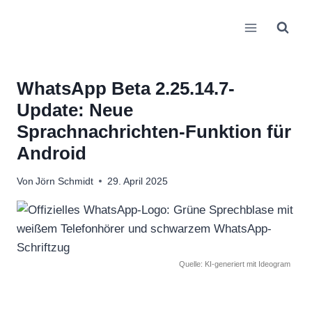
Zum
Inhalt
springen
WhatsApp Beta 2.25.14.7-
Update: Neue
Sprachnachrichten-Funktion für
Android
Von
Jörn Schmidt
29. April 2025
Quelle: KI-generiert mit Ideogram