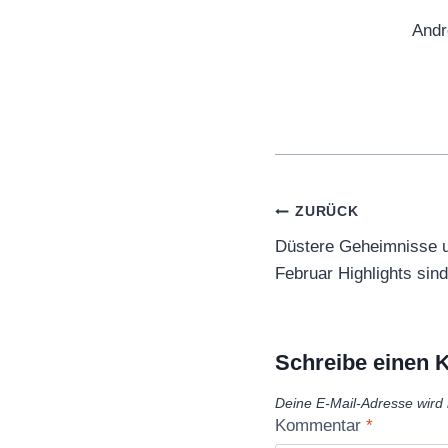
Andr
Beitragsnaviga
ZURÜCK
Düstere Geheimnisse 
Februar Highlights sin
Schreibe einen
Deine E-Mail-Adresse wird n
Kommentar
*