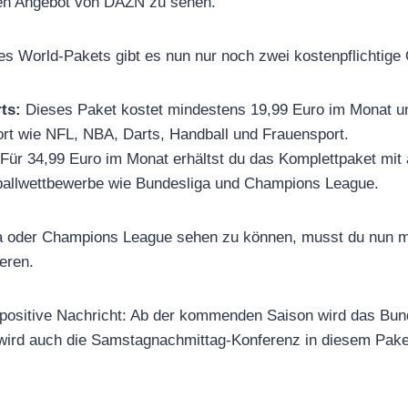
sen Angebot von DAZN zu sehen.
s World-Pakets gibt es nun nur noch zwei kostenpflichtige 
ts:
Dieses Paket kostet mindestens 19,99 Euro im Monat und
ort wie NFL, NBA, Darts, Handball und Frauensport.
Für 34,99 Euro im Monat erhältst du das Komplettpaket mit al
ballwettbewerbe wie Bundesliga und Champions League.
ga oder Champions League sehen zu können, musst du nun 
eren.
e positive Nachricht: Ab der kommenden Saison wird das Bu
wird auch die Samstagnachmittag-Konferenz in diesem Paket