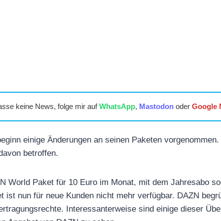
asse keine News, folge mir auf
WhatsApp
,
Mastodon
oder
Google
eginn einige Änderungen an seinen Paketen vorgenommen.
davon betroffen.
N World Paket für 10 Euro im Monat, mit dem Jahresabo sog
t ist nun für neue Kunden nicht mehr verfügbar. DAZN begrü
ertragungsrechte. Interessanterweise sind einige dieser Üb