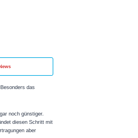
 News
 Besonders das
ar noch günstiger.
ndet diesen Schritt mit
ertragungen aber