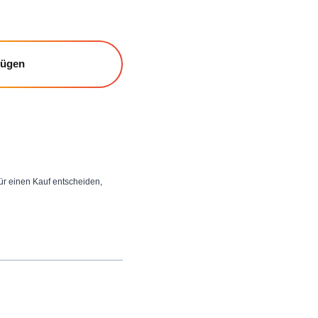
fügen
 für einen Kauf entscheiden,