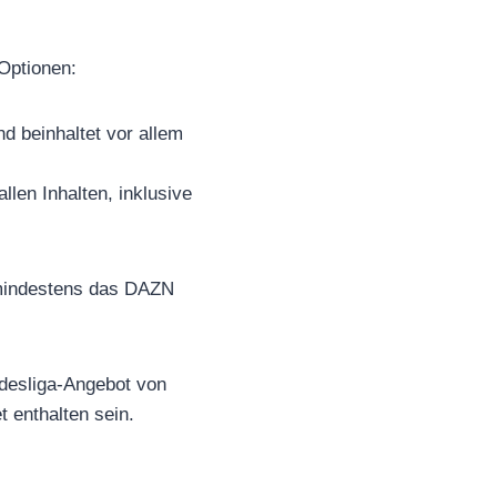
Optionen:
 beinhaltet vor allem
len Inhalten, inklusive
mindestens das DAZN
ndesliga-Angebot von
 enthalten sein.