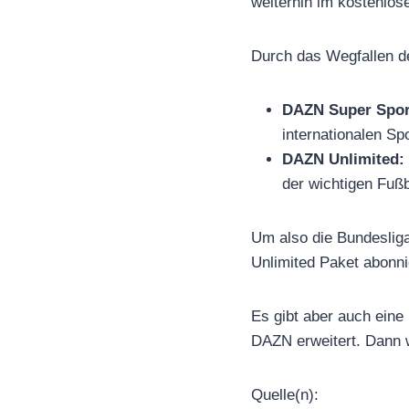
weiterhin im kostenlo
Durch das Wegfallen de
DAZN Super Spor
internationalen Sp
DAZN Unlimited:
der wichtigen Fuß
Um also die Bundesli
Unlimited Paket abonni
Es gibt aber auch ein
DAZN erweitert. Dann 
Quelle(n):