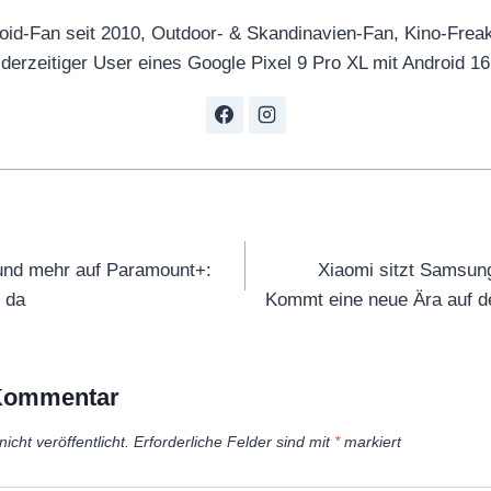
oid-Fan seit 2010, Outdoor- & Skandinavien-Fan, Kino-Frea
derzeitiger User eines Google Pixel 9 Pro XL mit Android 16
tion
und mehr auf Paramount+:
Xiaomi sitzt Samsun
d da
Kommt eine neue Ära auf 
 Kommentar
icht veröffentlicht.
Erforderliche Felder sind mit
*
markiert