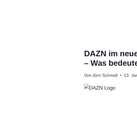
Zum
Inhalt
springen
DAZN im neue
– Was bedeute
Von
Jörn Schmidt
13. Ja