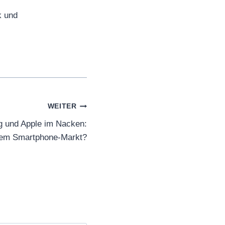
k und
WEITER
g und Apple im Nacken:
dem Smartphone-Markt?