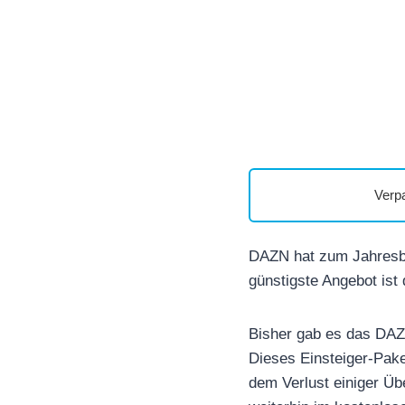
Verp
DAZN hat zum Jahresb
günstigste Angebot ist 
Bisher gab es das DAZ
Dieses Einsteiger-Pake
dem Verlust einiger Üb