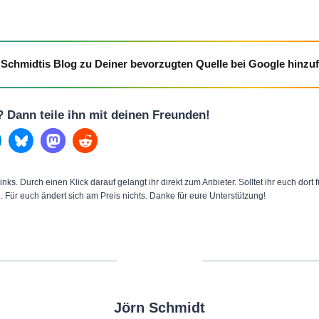
Schmidtis Blog zu Deiner bevorzugten Quelle bei Google hinzu
l? Dann teile ihn mit deinen Freunden!
inks. Durch einen Klick darauf gelangt ihr direkt zum Anbieter. Solltet ihr euch dort
n. Für euch ändert sich am Preis nichts. Danke für eure Unterstützung!
Jörn Schmidt