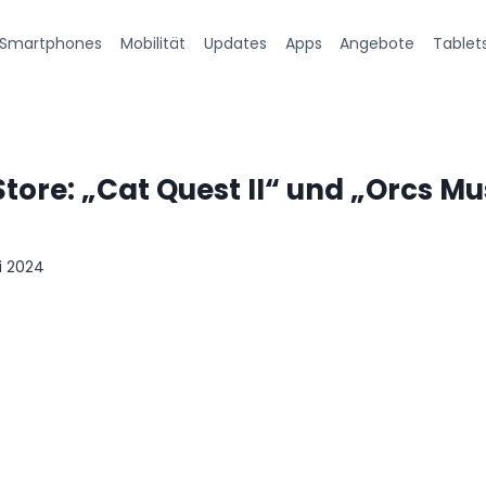
Smartphones
Mobilität
Updates
Apps
Angebote
Tablet
ore: „Cat Quest II“ und „Orcs Mus
i 2024