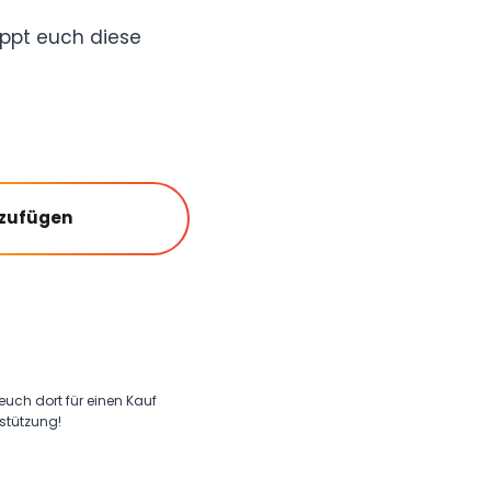
ppt euch diese
nzufügen
 euch dort für einen Kauf
rstützung!