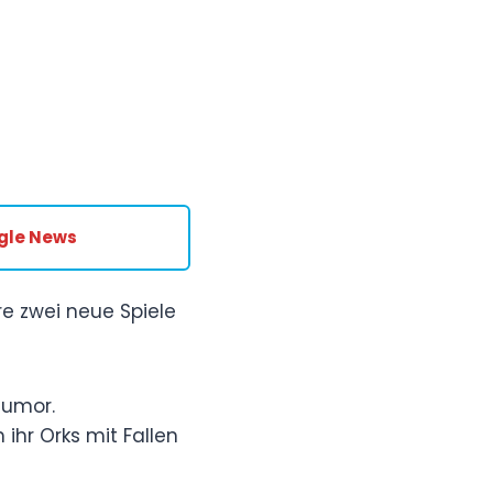
gle News
re zwei neue Spiele
Humor.
ihr Orks mit Fallen