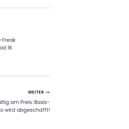
-Freak
id 16
WEITER
ltig am Preis: Basis-
o wird abgeschafft!