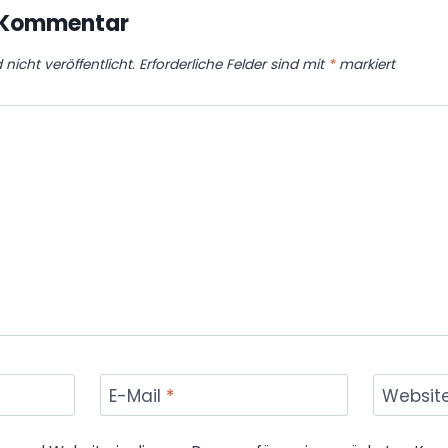
n Kommentar
nicht veröffentlicht.
Erforderliche Felder sind mit
*
markiert
E-Mail
*
Websit