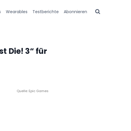
s
Wearables
Testberichte
Abonnieren
t Die! 3“ für
Quelle: Epic Games