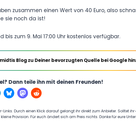
haben zusammen einen Wert von 40 Euro, also schna
e sie noch da ist!
nd bis zum 9. Mai 17:00 Uhr kostenlos verfügbar.
midtis Blog zu Deiner bevorzugten Quelle bei Google hi
kel? Dann teile ihn mit deinen Freunden!
r-Links. Durch einen Klick darauf gelangt ihr direkt zum Anbieter. Solltet ihr
 kleine Provision. Für euch ändert sich am Preis nichts. Danke für eure Unte