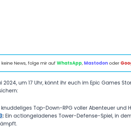
keine News, folge mir auf
WhatsApp
,
Mastodon
oder
Goo
i 2024, um 17 Uhr, könnt ihr euch im Epic Games Sto
sichern:
 knuddeliges Top-Down-RPG voller Abenteuer und 
3
:
Ein actiongeladenes Tower-Defense-Spiel, in dem 
ämpft.