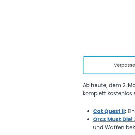
Verpasse 
Ab heute, dem 2. Ma
komplett kostenlos 
Cat Quest II
:
Ein
Orcs Must Die! 
und Waffen bek