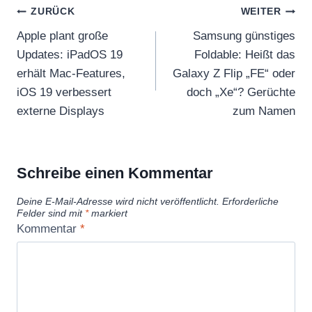
Beitragsnavigation
ZURÜCK
WEITER
Apple plant große
Samsung günstiges
Updates: iPadOS 19
Foldable: Heißt das
erhält Mac-Features,
Galaxy Z Flip „FE“ oder
iOS 19 verbessert
doch „Xe“? Gerüchte
externe Displays
zum Namen
Schreibe einen Kommentar
Deine E-Mail-Adresse wird nicht veröffentlicht.
Erforderliche
Felder sind mit
*
markiert
Kommentar
*