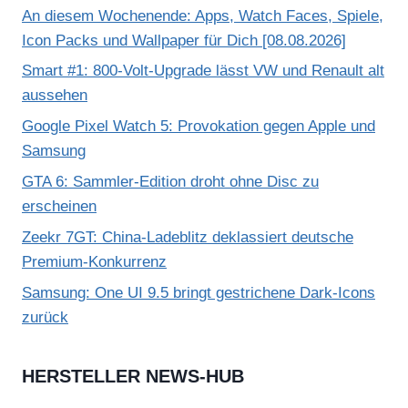
An diesem Wochenende: Apps, Watch Faces, Spiele,
Icon Packs und Wallpaper für Dich [08.08.2026]
Smart #1: 800-Volt-Upgrade lässt VW und Renault alt
aussehen
Google Pixel Watch 5: Provokation gegen Apple und
Samsung
GTA 6: Sammler-Edition droht ohne Disc zu
erscheinen
Zeekr 7GT: China-Ladeblitz deklassiert deutsche
Premium-Konkurrenz
Samsung: One UI 9.5 bringt gestrichene Dark-Icons
zurück
HERSTELLER NEWS-HUB