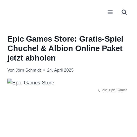
Zum
Inhalt
springen
Epic Games Store: Gratis-Spiel
Chuchel & Albion Online Paket
jetzt abholen
Von
Jörn Schmidt
24. April 2025
Quelle: Epic Games