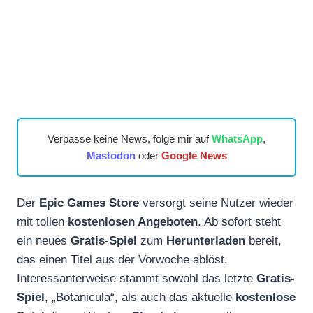
Verpasse keine News, folge mir auf
WhatsApp
,
Mastodon
oder
Google News
Der
Epic Games Store
versorgt seine Nutzer wieder
mit tollen
kostenlosen Angeboten
. Ab sofort steht
ein neues
Gratis-Spiel
zum
Herunterladen
bereit,
das einen Titel aus der Vorwoche ablöst.
Interessanterweise stammt sowohl das letzte
Gratis-
Spiel
, „Botanicula“, als auch das aktuelle
kostenlose