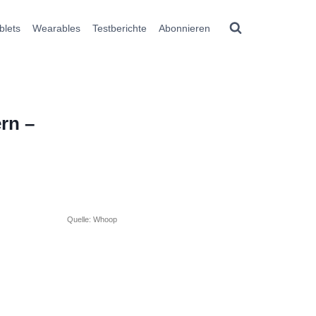
blets
Wearables
Testberichte
Abonnieren
rn –
Quelle: Whoop