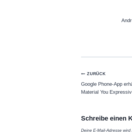
Andr
Beitragsnaviga
ZURÜCK
Google Phone-App erhäl
Material You Expressi
Schreibe einen
Deine E-Mail-Adresse wird n