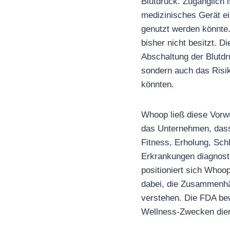
Blutdruck. Zugänglich i
medizinisches Gerät ei
genutzt werden könnte.
bisher nicht besitzt. 
Abschaltung der Blutdr
sondern auch das Risi
könnten.
Whoop ließ diese Vorwü
das Unternehmen, dass 
Fitness, Erholung, Sch
Erkrankungen diagnostiz
positioniert sich Whoop
dabei, die Zusammenhä
verstehen. Die FDA bew
Wellness-Zwecken dien