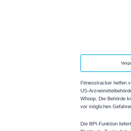
Verp
Fitnesstracker helfen 
US-Arzneimittelbehörde
Whoop. Die Behörde kri
vor möglichen Gefahren
Die BPI-Funktion liefe