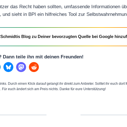
zer das Recht haben sollten, umfassende Informationen übe
, und sieht in BPI ein hilfreiches Tool zur Selbstwahrnehmun
Schmidtis Blog zu Deiner bevorzugten Quelle bei Google hinzu
l? Dann teile ihn mit deinen Freunden!
inks. Durch einen Klick darauf gelangt ihr direkt zum Anbieter. Solltet ihr euch dort
n. Für euch ändert sich am Preis nichts. Danke für eure Unterstützung!