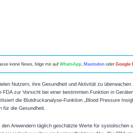
asse keine News, folge mir auf
WhatsApp
,
Mastodon
oder
Google
vielen Nutzern, ihre Gesundheit und Aktivität zu überwache
 FDA zur Vorsicht bei einer bestimmten Funktion in Geräten
tisiert die Blutdruckanalyse-Funktion „Blood Pressure Insig
 für die Gesundheit.
rt den Anwendern täglich geschätzte Werte für systolischen 