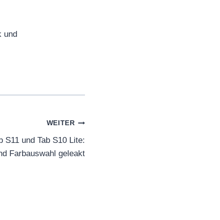
k und
WEITER
 S11 und Tab S10 Lite:
nd Farbauswahl geleakt