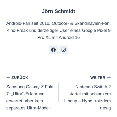
Jörn Schmidt
Android-Fan seit 2010, Outdoor- & Skandinavien-Fan,
Kino-Freak und derzeitiger User eines Google Pixel 9
Pro XL mit Android 16
Beitragsnavigation
ZURÜCK
WEITER
Samsung Galaxy Z Fold
Nintendo Switch 2
7: „Ultra“-Erfahrung
startet mit schlankem
erwartet, aber kein
Lineup – Hype trotzdem
separates Ultra-Modell
riesig