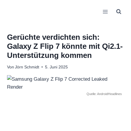
Zum
Inhalt
springen
Gerüchte verdichten sich:
Galaxy Z Flip 7 könnte mit Qi2.1-
Unterstützung kommen
Von
Jörn Schmidt
5. Juni 2025
Quelle: AndroidHeadlines