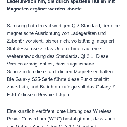
Ladefunktion hin, die durch spezielle Hüllen mit
Magneten ergänzt werden könnte.
Samsung hat den vollwertigen Qi2-Standard, der eine
magnetische Ausrichtung von Ladegeräten und
Zubehör vorsieht, bisher nicht vollständig integriert.
Stattdessen setzt das Unternehmen auf eine
Weiterentwicklung des Standards, Qi 2.1. Diese
Version ermöglicht es, dass zugelassene
Schutzhüllen die erforderlichen Magnete enthalten.
Die Galaxy S25-Serie führte diese Funktionalität
zuerst ein, und Berichten zufolge soll das Galaxy Z
Fold 7 diesem Beispiel folgen.
Eine kürzlich veröffentlichte Listung des Wireless
Power Consortium (WPC) bestätigt nun, dass auch
das Galaxy Z Flip 7 den Qi 2.1.0-Standard