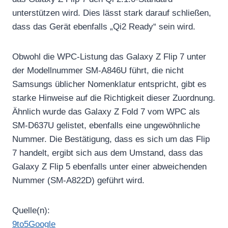
unterstützen wird. Dies lässt stark darauf schließen,
dass das Gerät ebenfalls „Qi2 Ready“ sein wird.
Obwohl die WPC-Listung das Galaxy Z Flip 7 unter
der Modellnummer SM-A846U führt, die nicht
Samsungs üblicher Nomenklatur entspricht, gibt es
starke Hinweise auf die Richtigkeit dieser Zuordnung.
Ähnlich wurde das Galaxy Z Fold 7 vom WPC als
SM-D637U gelistet, ebenfalls eine ungewöhnliche
Nummer. Die Bestätigung, dass es sich um das Flip
7 handelt, ergibt sich aus dem Umstand, dass das
Galaxy Z Flip 5 ebenfalls unter einer abweichenden
Nummer (SM-A822D) geführt wird.
Quelle(n):
9to5Google