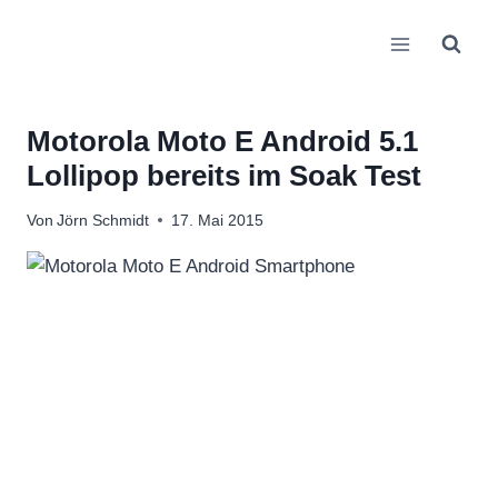
Zum
Inhalt
springen
Motorola Moto E Android 5.1
Lollipop bereits im Soak Test
Von
Jörn Schmidt
17. Mai 2015