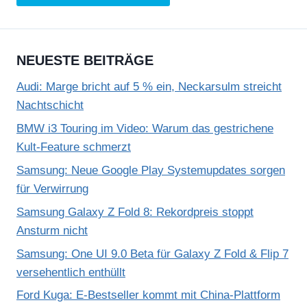
NEUESTE BEITRÄGE
Audi: Marge bricht auf 5 % ein, Neckarsulm streicht
Nachtschicht
BMW i3 Touring im Video: Warum das gestrichene
Kult-Feature schmerzt
Samsung: Neue Google Play Systemupdates sorgen
für Verwirrung
Samsung Galaxy Z Fold 8: Rekordpreis stoppt
Ansturm nicht
Samsung: One UI 9.0 Beta für Galaxy Z Fold & Flip 7
versehentlich enthüllt
Ford Kuga: E-Bestseller kommt mit China-Plattform