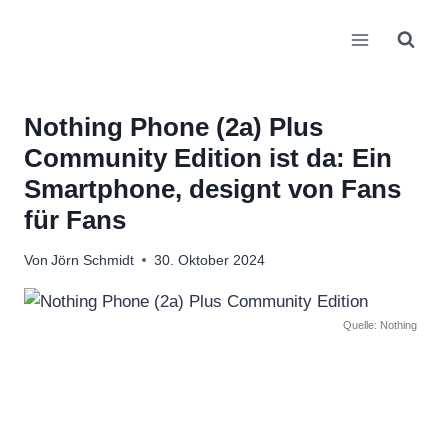
Zum
Inhalt
springen
Nothing Phone (2a) Plus
Community Edition ist da: Ein
Smartphone, designt von Fans
für Fans
Von
Jörn Schmidt
30. Oktober 2024
Quelle: Nothing