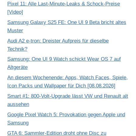
Pixel 11: Alle Last-Minute-Leaks & Schock-Preise
[Video]
Samsung Galaxy S25 FE: One UI 9 Beta bricht altes
Muster
Audi A2 e-tron: Dreister Aufpreis für dieselbe
Technik?
Samsung: One UI 9 Watch schickt Wear OS 7 auf
Altgeräte
An diesem Wochenende: Apps, Watch Faces, Spiele,
Icon Packs und Wallpaper für Dich [08.08.2026]
Smart #1: 800-Volt-Upgrade lässt VW und Renault alt
aussehen
Google Pixel Watch 5: Provokation gegen Apple und
Samsung
GTA 6: Sammler-Edition droht ohne Disc zu