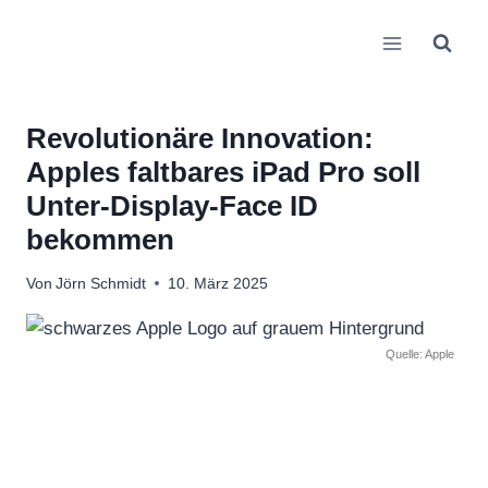
Zum
Inhalt
springen
Revolutionäre Innovation:
Apples faltbares iPad Pro soll
Unter-Display-Face ID
bekommen
Von
Jörn Schmidt
10. März 2025
Quelle: Apple