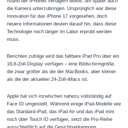
Island der iPhones verlagern wollte, um später auch
die Kamera unterzubringen. Ursprünglich war diese
Innovation für das iPhone 17 vorgesehen, doch
neuere Informationen deuten darauf hin, dass diese
Technologie noch länger im Labor erprobt werden
muss.
Berichten zufolge wird das faltbare iPad Pro über ein
18,8‑Zoll-Display verfügen – eine Bildschirmgröße,
die zwar größer als die der MacBooks, aber kleiner
als die der aktuellen 24‑Zoll‑iMacs ist.
Apple hat sich inzwischen nahezu vollständig auf
Face ID umgestellt. Während einige iPad-Modelle wie
das Standard-iPad, das iPad Air und das iPad mini
noch über Touch ID verfügen, setzt die Pro-Reihe
ausschließlich auf die Gesichtserkennung.