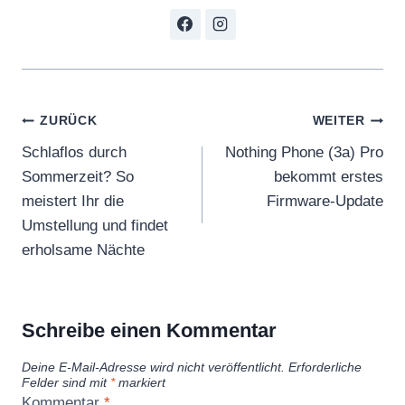
Beitragsnavigation
ZURÜCK
WEITER
Schlaflos durch
Nothing Phone (3a) Pro
Sommerzeit? So
bekommt erstes
meistert Ihr die
Firmware-Update
Umstellung und findet
erholsame Nächte
Schreibe einen Kommentar
Deine E-Mail-Adresse wird nicht veröffentlicht.
Erforderliche
Felder sind mit
*
markiert
Kommentar
*