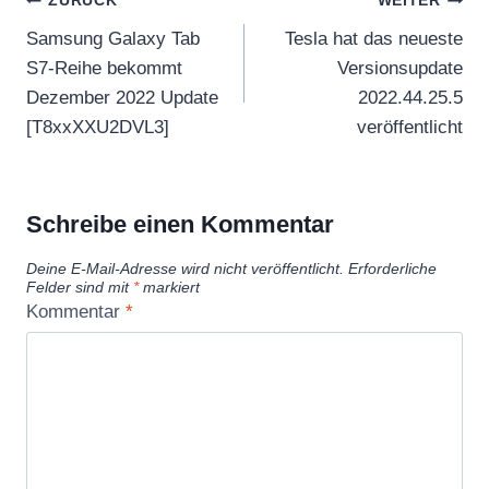
Beitragsnavigation
ZURÜCK
WEITER
Samsung Galaxy Tab
Tesla hat das neueste
S7-Reihe bekommt
Versionsupdate
Dezember 2022 Update
2022.44.25.5
[T8xxXXU2DVL3]
veröffentlicht
Schreibe einen Kommentar
Deine E-Mail-Adresse wird nicht veröffentlicht.
Erforderliche
Felder sind mit
*
markiert
Kommentar
*