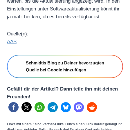
warten, bis die Aktualisierung angezeigt wird. In den
Einstellungen unter Softwareaktualisierung könnt ihr
ja mal checken, ob es bereits verfügbar ist.
Quelle(n):
AAS
Schmidtis Blog zu Deiner bevorzugten
Quelle bei Google hinzufügen
Gefällt dir der Artikel? Dann teile ihn mit deinen
Freunden!
Links mit einem * sind Partner-Links. Durch einen Klick darauf gelangt ihr
direkt zum Anbieter. Solltet ihr euch dort für einen Kauf entscheiden,