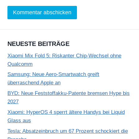
NEUESTE BEITRÄGE
Xiaomi Mix Fold 5: Riskanter Chip-Wechsel ohne
Qualcomm
Samsung: Neue Aero-Smartwatch greift
überraschend Apple an
BYD: Neue Feststoffakku-Patente bremsen Hype bis
2027
Xiaomi: HyperOS 4 sperrt ältere Handys bei Liquid
Glass aus
Tesla: Absatzeinbruch um 67 Prozent schockiert die