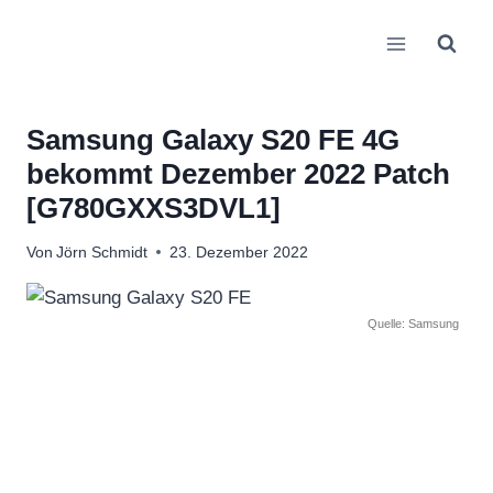
Zum
Inhalt
springen
Samsung Galaxy S20 FE 4G
bekommt Dezember 2022 Patch
[G780GXXS3DVL1]
Von
Jörn Schmidt
23. Dezember 2022
Quelle: Samsung