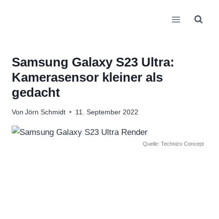
Zum
Inhalt
springen
Samsung Galaxy S23 Ultra:
Kamerasensor kleiner als
gedacht
Von
Jörn Schmidt
11. September 2022
Quelle: Technizo Concept