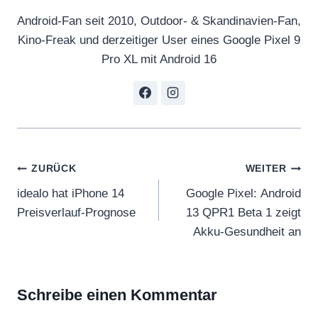
Android-Fan seit 2010, Outdoor- & Skandinavien-Fan,
Kino-Freak und derzeitiger User eines Google Pixel 9
Pro XL mit Android 16
Beitragsnavigation
ZURÜCK
WEITER
idealo hat iPhone 14
Google Pixel: Android
Preisverlauf-Prognose
13 QPR1 Beta 1 zeigt
Akku-Gesundheit an
Schreibe einen Kommentar