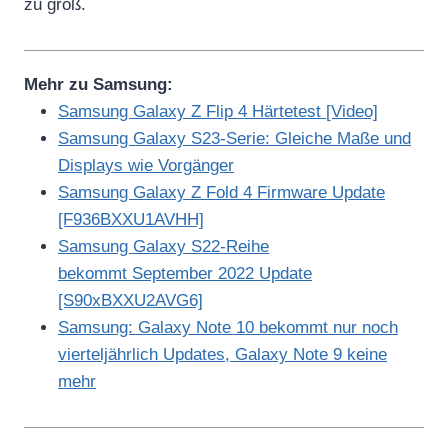
zu groß.
Mehr zu Samsung:
Samsung Galaxy Z Flip 4 Härtetest [Video]
Samsung Galaxy S23-Serie: Gleiche Maße und
Displays wie Vorgänger
Samsung Galaxy Z Fold 4 Firmware Update
[F936BXXU1AVHH]
Samsung Galaxy S22-Reihe
bekommt September 2022 Update
[S90xBXXU2AVG6]
Samsung: Galaxy Note 10 bekommt nur noch
vierteljährlich Updates, Galaxy Note 9 keine
mehr