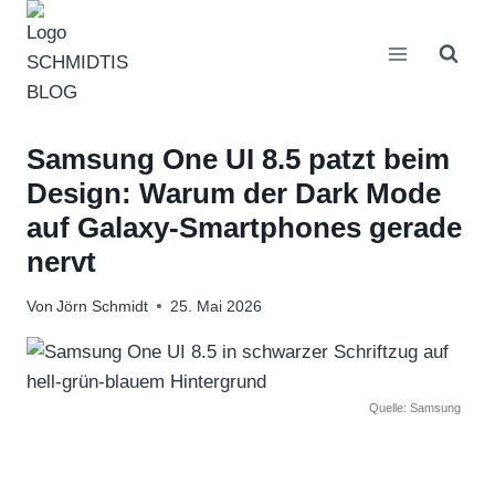
Zum
Inhalt
springen
Samsung One UI 8.5 patzt beim
Design: Warum der Dark Mode
auf Galaxy-Smartphones gerade
nervt
Von
Jörn Schmidt
25. Mai 2026
Quelle: Samsung