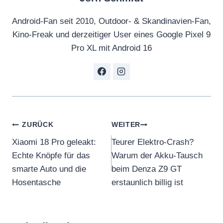
Android-Fan seit 2010, Outdoor- & Skandinavien-Fan,
Kino-Freak und derzeitiger User eines Google Pixel 9
Pro XL mit Android 16
Beitragsnavigation
ZURÜCK
WEITER
Xiaomi 18 Pro geleakt:
Teurer Elektro-Crash?
Echte Knöpfe für das
Warum der Akku-Tausch
smarte Auto und die
beim Denza Z9 GT
Hosentasche
erstaunlich billig ist