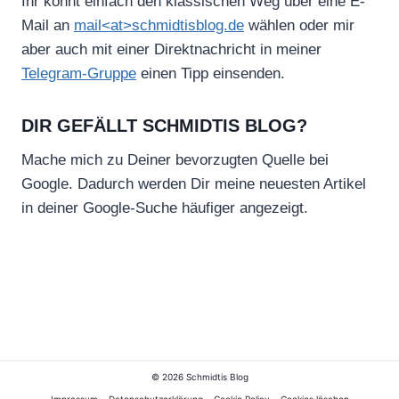
Ihr könnt einfach den klassischen Weg über eine E-
Mail an
mail<at>schmidtisblog.de
wählen oder mir
aber auch mit einer Direktnachricht in meiner
Telegram-Gruppe
einen Tipp einsenden.
DIR GEFÄLLT SCHMIDTIS BLOG?
Mache mich zu Deiner bevorzugten Quelle bei
Google. Dadurch werden Dir meine neuesten Artikel
in deiner Google-Suche häufiger angezeigt.
© 2026 Schmidtis Blog
Impressum
Datenschutzerklärung
Cookie Policy
Cookies löschen