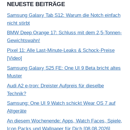
NEUESTE BEITRÄGE
Samsung Galaxy Tab S12: Warum die Notch einfach
nicht stirbt
BMW Deep Orange 17: Schluss mit dem 2,5-Tonnen-
Gewichtswahn!
Pixel 11: Alle Last-Minute-Leaks & Schock-Preise
[Video]
Samsung Galaxy S25 FE: One UI 9 Beta bricht altes
Muster
Audi A2 e-tron: Dreister Aufpreis für dieselbe
Technik?
Samsung: One UI 9 Watch schickt Wear OS 7 auf
Altgeräte
An diesem Wochenende: Apps, Watch Faces, Spiele,
Icon Packs und Wallpaper für Dich [08.08.2026]