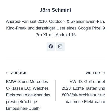
Jörn Schmidt
Android-Fan seit 2010, Outdoor- & Skandinavien-Fan,
Kino-Freak und derzeitiger User eines Google Pixel 9
Pro XL mit Android 16
Beitragsnavigation
ZURÜCK
WEITER
BMW i3 und Mercedes
VW ID. Golf startet
C-Klasse EQ: Welches
2028: Echte Tasten und
Elektroauto gewinnt das
800-Volt-Architektur für
prestigeträchtige
das neue Elektroauto
Limousinen-Duell?