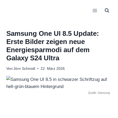
Zum
Inhalt
springen
Samsung One UI 8.5 Update:
Erste Bilder zeigen neue
Energiesparmodi auf dem
Galaxy S24 Ultra
Von
Jörn Schmidt
22. März 2026
Quelle: Samsung