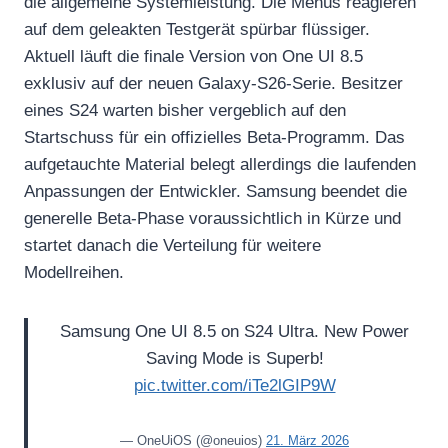
die allgemeine Systemleistung. Die Menüs reagieren
auf dem geleakten Testgerät spürbar flüssiger.
Aktuell läuft die finale Version von One UI 8.5
exklusiv auf der neuen Galaxy-S26-Serie. Besitzer
eines S24 warten bisher vergeblich auf den
Startschuss für ein offizielles Beta-Programm. Das
aufgetauchte Material belegt allerdings die laufenden
Anpassungen der Entwickler. Samsung beendet die
generelle Beta-Phase voraussichtlich in Kürze und
startet danach die Verteilung für weitere
Modellreihen.
Samsung One UI 8.5 on S24 Ultra. New Power
Saving Mode is Superb!
pic.twitter.com/iTe2lGIP9W
— OneUiOS (@oneuios)
21. März 2026