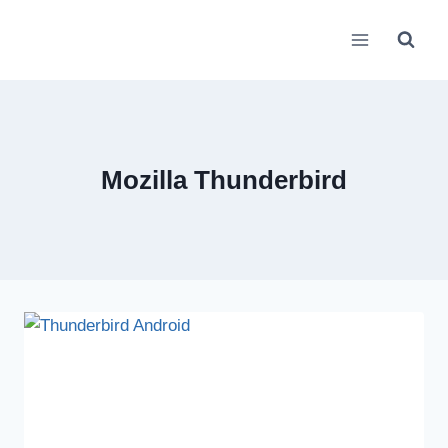
Zum
Inhalt
springen
Mozilla Thunderbird