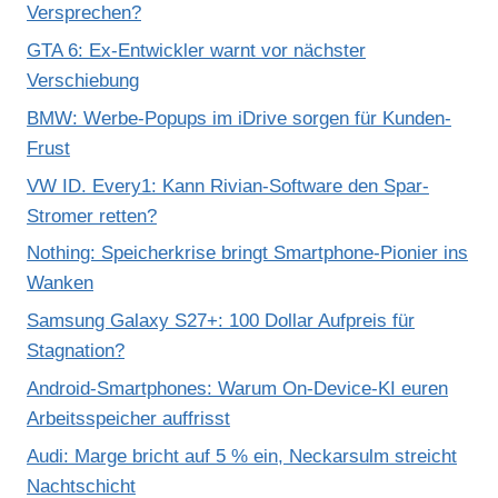
Versprechen?
GTA 6: Ex-Entwickler warnt vor nächster
Verschiebung
BMW: Werbe-Popups im iDrive sorgen für Kunden-
Frust
VW ID. Every1: Kann Rivian-Software den Spar-
Stromer retten?
Nothing: Speicherkrise bringt Smartphone-Pionier ins
Wanken
Samsung Galaxy S27+: 100 Dollar Aufpreis für
Stagnation?
Android-Smartphones: Warum On-Device-KI euren
Arbeitsspeicher auffrisst
Audi: Marge bricht auf 5 % ein, Neckarsulm streicht
Nachtschicht