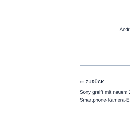
Andr
Beitragsnaviga
ZURÜCK
Sony greift mit neuem
Smartphone-Kamera-El