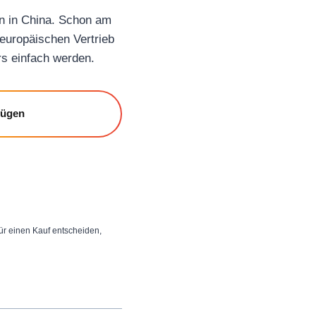
nn in China. Schon am
 europäischen Vertrieb
rs einfach werden.
fügen
 für einen Kauf entscheiden,