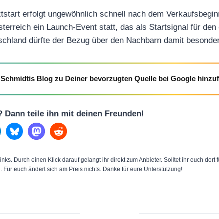
ktstart erfolgt ungewöhnlich schnell nach dem Verkaufsbegi
sterreich ein Launch-Event statt, das als Startsignal für den
utschland dürfte der Bezug über den Nachbarn damit besonde
Schmidtis Blog zu Deiner bevorzugten Quelle bei Google hinzu
l? Dann teile ihn mit deinen Freunden!
inks. Durch einen Klick darauf gelangt ihr direkt zum Anbieter. Solltet ihr euch dort
n. Für euch ändert sich am Preis nichts. Danke für eure Unterstützung!