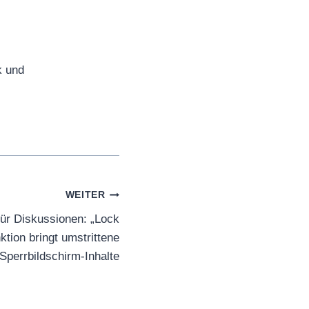
k und
WEITER
für Diskussionen: „Lock
tion bringt umstrittene
Sperrbildschirm-Inhalte