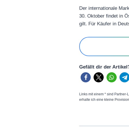
Der internationale Mar
30. Oktober findet in Ö
gilt. Für Käufer in De
Gefällt dir der Artike
Links mit einem * sind Partner-L
erhalte ich eine kleine Provisio