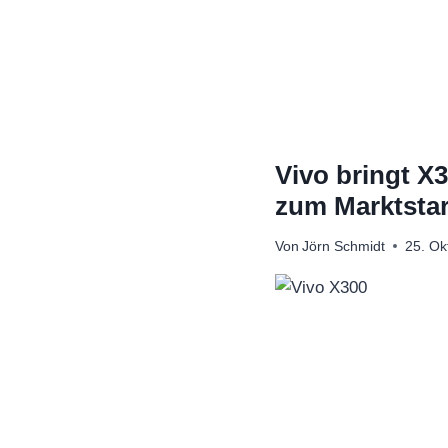
Zum
Inhalt
springen
Vivo bringt X
zum Marktstar
Von
Jörn Schmidt
25. Ok