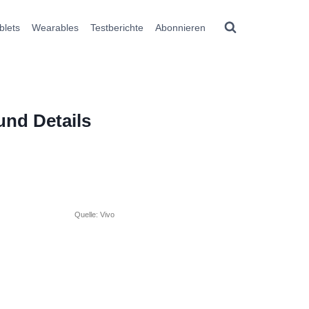
blets
Wearables
Testberichte
Abonnieren
und Details
Quelle: Vivo