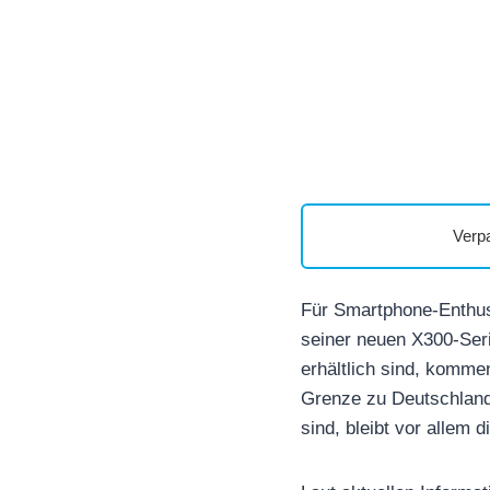
Verp
Für Smartphone-Enthu
seiner neuen X300-Seri
erhältlich sind, kommen
Grenze zu Deutschland
sind, bleibt vor allem 