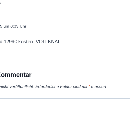
r
25 um 8:39 Uhr
ird 1299€ kosten. VOLLKNALL
 Kommentar
icht veröffentlicht.
Erforderliche Felder sind mit
*
markiert