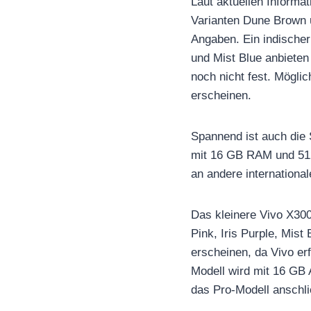
Laut aktuellen Informat
Varianten Dune Brown u
Angaben. Ein indischer
und Mist Blue anbieten
noch nicht fest. Möglic
erscheinen.
Spannend ist auch die 
mit 16 GB RAM und 512 
an andere internationa
Das kleinere Vivo X300 
Pink, Iris Purple, Mist
erscheinen, da Vivo e
Modell wird mit 16 GB 
das Pro-Modell anschli