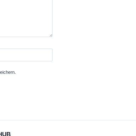
eichern.
HUB