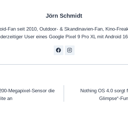
Jörn Schmidt
oid-Fan seit 2010, Outdoor- & Skandinavien-Fan, Kino-Frea
derzeitiger User eines Google Pixel 9 Pro XL mit Android 16
tion
 200-Megapixel-Sensor die
Nothing OS 4.0 sorgt 
ite an
Glimpse“-Funk