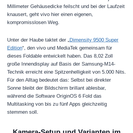
Millimeter Gehäusedicke feilscht und bei der Laufzeit
knausert, geht vivo hier einen eigenen,
kompromisslosen Weg.
Unter der Haube taktet der „
Dimensity 9500 Super
Edition
“, den vivo und MediaTek gemeinsam für
dieses Foldable entwickelt haben. Das 8,02 Zoll
große Innendisplay auf Basis der Samsung-M14-
Technik erreicht eine Spitzenhelligkeit von 5.000 Nits.
Für den Alltag bedeutet das: Selbst bei direkter
Sonne bleibt der Bildschirm brillant ablesbar,
während die Software OriginOS 6 Fold das
Multitasking von bis zu fünf Apps gleichzeitig
stemmen soll.
Kamera-Setup und Varianten im