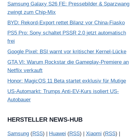
Samsung Galaxy S26 FE: Pressebilder & Sparzwang
zwingt zum Chip-Mix
BYD: Rekord-Export rettet Bilanz vor China-Fiasko
PS5 Pro: Sony schaltet PSSR 2.0 jetzt automatisch
frei
Google Pixel: BSI warnt vor kritischer Kernel-Lücke
GTA VI: Warum Rockstar die Gameplay-Premiere an
Netflix verkauft
Honor: MagicOS 11 Beta startet exklusiv für Mutige
US-Automarkt: Trumps Anti-EV-Kurs isoliert US-
Autobauer
HERSTELLER NEWS-HUB
Samsung
(
RSS
) |
Huawei
(
RSS
) |
Xiaomi
(
RSS
) |