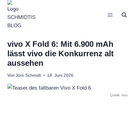
Zum
Inhalt
springen
vivo X Fold 6: Mit 6.900 mAh
lässt vivo die Konkurrenz alt
aussehen
Von
Jörn Schmidt
18. Juni 2026
Quelle: vivo