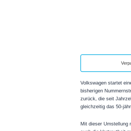
Verp
Volkswagen startet ein
bisherigen Nummernstr
zurück, die seit Jahrz
gleichzeitig das 50-jäh
Mit dieser Umstellung 