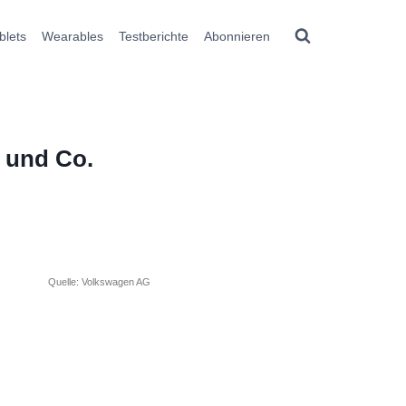
blets
Wearables
Testberichte
Abonnieren
 und Co.
Quelle: Volkswagen AG