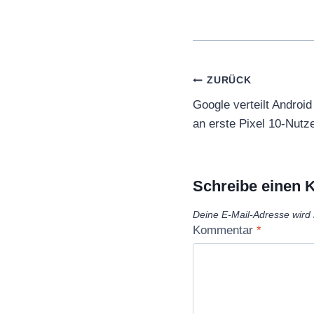
Beitragsnaviga
ZURÜCK
Google verteilt Androi
an erste Pixel 10-Nutz
Schreibe einen
Deine E-Mail-Adresse wird n
Kommentar
*