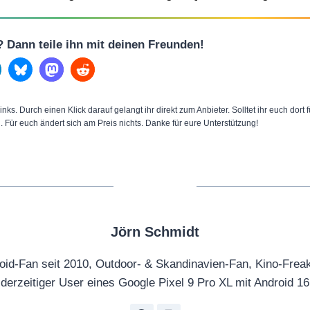
l? Dann teile ihn mit deinen Freunden!
inks. Durch einen Klick darauf gelangt ihr direkt zum Anbieter. Solltet ihr euch dort
n. Für euch ändert sich am Preis nichts. Danke für eure Unterstützung!
Jörn Schmidt
oid-Fan seit 2010, Outdoor- & Skandinavien-Fan, Kino-Frea
derzeitiger User eines Google Pixel 9 Pro XL mit Android 16