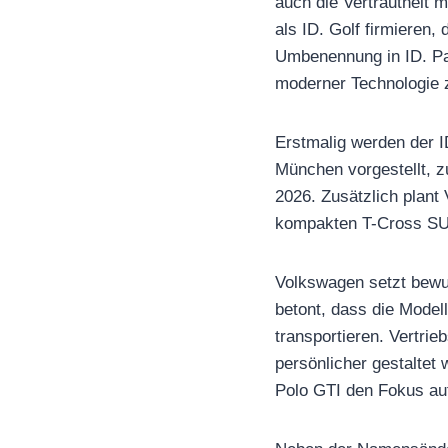
auch die Vertrautheit 
als ID. Golf firmieren,
Umbenennung in ID. Pa
moderner Technologie 
Erstmalig werden der ID
München vorgestellt, z
2026. Zusätzlich plant
kompakten T-Cross SUV
Volkswagen setzt bewu
betont, dass die Model
transportieren. Vertri
persönlicher gestaltet
Polo GTI den Fokus au