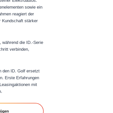
einer Elektroautos.
dienelementen sowie ein
ahmen reagiert der
r Kundschaft stärker
, während die ID.-Serie
hritt verbinden,
den ID. Golf ersetzt
en. Erste Erfahrungen
Leasingaktionen mit
n.
fügen