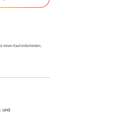
 für einen Kauf entscheiden,
k und