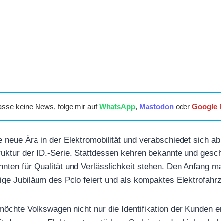
asse keine News, folge mir auf
WhatsApp
,
Mastodon
oder
Google
e neue Ära in der Elektromobilität und verabschiedet sich a
uktur der ID.-Serie. Stattdessen kehren bekannte und ges
ehnten für Qualität und Verlässlichkeit stehen. Den Anfang 
rige Jubiläum des Polo feiert und als kompaktes Elektrofahrz
möchte Volkswagen nicht nur die Identifikation der Kunden e