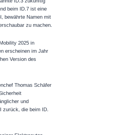
annte ID.3 zukünftig
nd beim ID.7 ist eine
l, bewährte Namen mit
berschaubar zu machen.
Mobility 2025 in
en erscheinen im Jahr
chen Version des
enchef Thomas Schäfer
Sicherheit
änglicher und
 zurück, die beim ID.