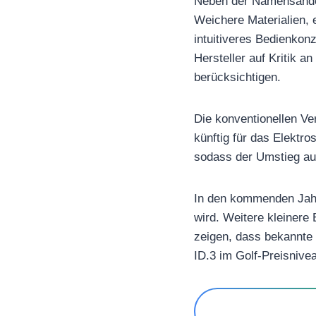
Neben der Namensänder
Weichere Materialien, 
intuitiveres Bedienkon
Hersteller auf Kritik 
berücksichtigen.
Die konventionellen Ve
künftig für das Elektro
sodass der Umstieg auf E
In den kommenden Jahre
wird. Weitere kleinere
zeigen, dass bekannte
ID.3 im Golf-Preisnive