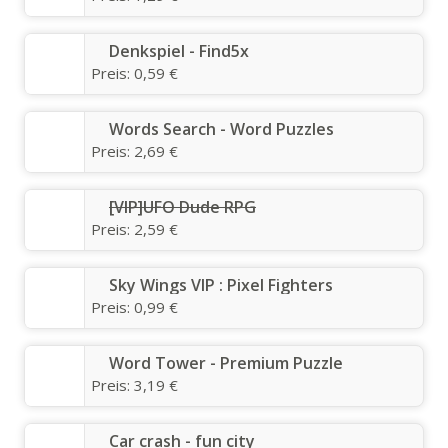
Denkspiel - Find5x
Preis:
0,59 €
Words Search - Word Puzzles
Preis:
2,69 €
[VIP]UFO Dude RPG
Preis:
2,59 €
Sky Wings VIP : Pixel Fighters
Preis:
0,99 €
Word Tower - Premium Puzzle
Preis:
3,19 €
Car crash - fun city