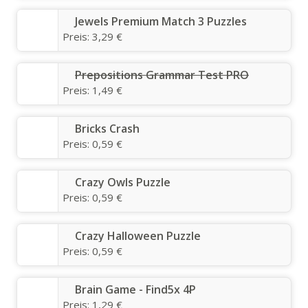
Jewels Premium Match 3 Puzzles
Preis:
3,29 €
Prepositions Grammar Test PRO
Preis:
1,49 €
Bricks Crash
Preis:
0,59 €
Crazy Owls Puzzle
Preis:
0,59 €
Crazy Halloween Puzzle
Preis:
0,59 €
Brain Game - Find5x 4P
Preis:
1,29 €