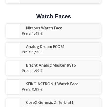
Watch Faces
Nitrous Watch Face
Preis:
1,49 €
Analog Dream ECO61
Preis:
1,99 €
Bright Analog Master IW16
Preis:
1,99 €
SEIKO ASTRON 1 Watch Face
Preis:
0,89 €
CoreX Genesis Zifferblatt