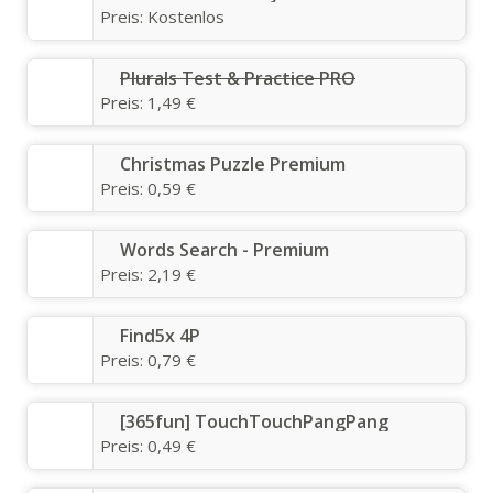
Preis:
Kostenlos
Plurals Test & Practice PRO
Preis:
1,49 €
Christmas Puzzle Premium
Preis:
0,59 €
Words Search - Premium
Preis:
2,19 €
Find5x 4P
Preis:
0,79 €
[365fun] TouchTouchPangPang
Preis:
0,49 €