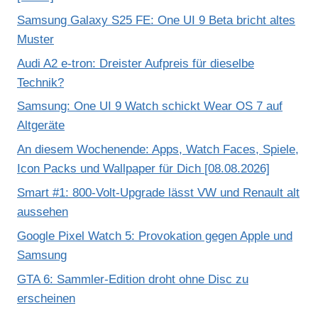
Samsung Galaxy S25 FE: One UI 9 Beta bricht altes
Muster
Audi A2 e-tron: Dreister Aufpreis für dieselbe
Technik?
Samsung: One UI 9 Watch schickt Wear OS 7 auf
Altgeräte
An diesem Wochenende: Apps, Watch Faces, Spiele,
Icon Packs und Wallpaper für Dich [08.08.2026]
Smart #1: 800-Volt-Upgrade lässt VW und Renault alt
aussehen
Google Pixel Watch 5: Provokation gegen Apple und
Samsung
GTA 6: Sammler-Edition droht ohne Disc zu
erscheinen