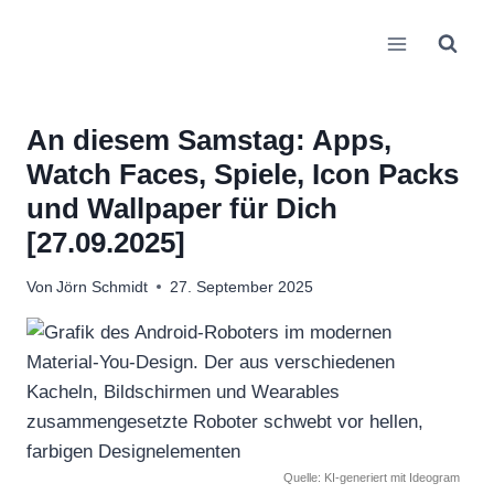
Zum
Inhalt
springen
An diesem Samstag: Apps,
Watch Faces, Spiele, Icon Packs
und Wallpaper für Dich
[27.09.2025]
Von
Jörn Schmidt
27. September 2025
Quelle: KI-generiert mit Ideogram