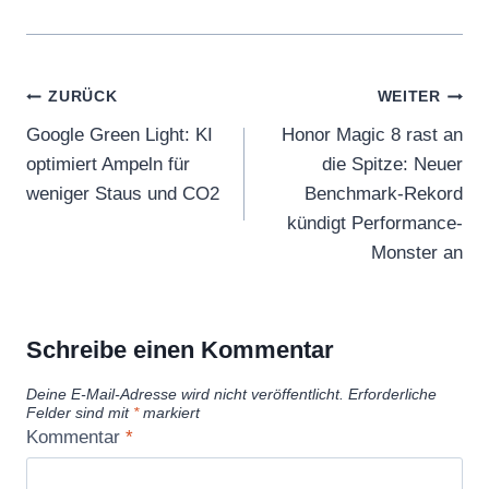
Beitragsnavigation
ZURÜCK
WEITER
Google Green Light: KI
Honor Magic 8 rast an
optimiert Ampeln für
die Spitze: Neuer
weniger Staus und CO2
Benchmark-Rekord
kündigt Performance-
Monster an
Schreibe einen Kommentar
Deine E-Mail-Adresse wird nicht veröffentlicht.
Erforderliche
Felder sind mit
*
markiert
Kommentar
*