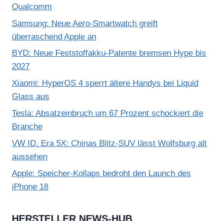
Qualcomm
Samsung: Neue Aero-Smartwatch greift
überraschend Apple an
BYD: Neue Feststoffakku-Patente bremsen Hype bis
2027
Xiaomi: HyperOS 4 sperrt ältere Handys bei Liquid
Glass aus
Tesla: Absatzeinbruch um 67 Prozent schockiert die
Branche
VW ID. Era 5X: Chinas Blitz-SUV lässt Wolfsburg alt
aussehen
Apple: Speicher-Kollaps bedroht den Launch des
iPhone 18
HERSTELLER NEWS-HUB