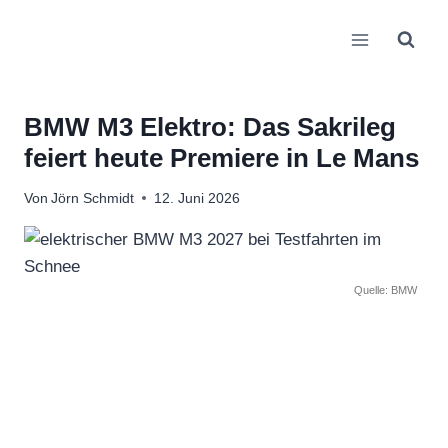
Zum
Inhalt
springen
BMW M3 Elektro: Das Sakrileg
feiert heute Premiere in Le Mans
Von
Jörn Schmidt
12. Juni 2026
Quelle: BMW