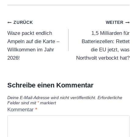
Beitragsnavigation
ZURÜCK
WEITER
Waze packt endlich
1,5 Milliarden für
Ampeln auf die Karte –
Batteriezellen: Rettet
Willkommen im Jahr
die EU jetzt, was
2026!
Northvolt verbockt hat?
Schreibe einen Kommentar
Deine E-Mail-Adresse wird nicht veröffentlicht.
Erforderliche
Felder sind mit
*
markiert
Kommentar
*