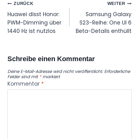
Beitragsnavigation
ZURÜCK
WEITER
Huawei disst Honor:
Samsung Galaxy
PWM-Dimming über
S23-Reihe: One UI 6
1440 Hz ist nutzlos
Beta-Details enthüllt
Schreibe einen Kommentar
Deine E-Mail-Adresse wird nicht veröffentlicht.
Erforderliche
Felder sind mit
*
markiert
Kommentar
*