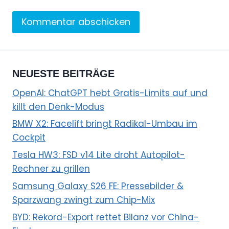
NEUESTE BEITRÄGE
OpenAI: ChatGPT hebt Gratis-Limits auf und
killt den Denk-Modus
BMW X2: Facelift bringt Radikal-Umbau im
Cockpit
Tesla HW3: FSD v14 Lite droht Autopilot-
Rechner zu grillen
Samsung Galaxy S26 FE: Pressebilder &
Sparzwang zwingt zum Chip-Mix
BYD: Rekord-Export rettet Bilanz vor China-