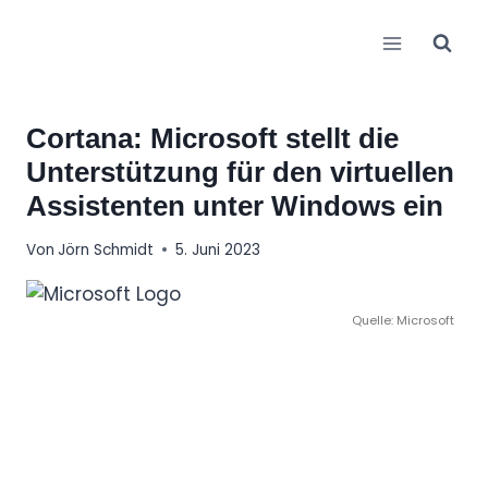
Zum
Inhalt
springen
Cortana: Microsoft stellt die
Unterstützung für den virtuellen
Assistenten unter Windows ein
Von
Jörn Schmidt
5. Juni 2023
Quelle: Microsoft