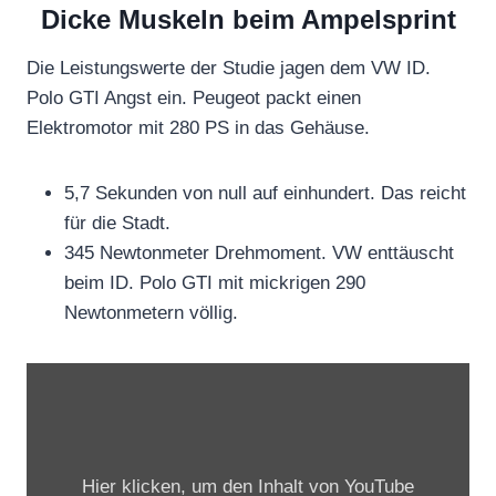
Dicke Muskeln beim Ampelsprint
Die Leistungswerte der Studie jagen dem VW ID.
Polo GTI Angst ein. Peugeot packt einen
Elektromotor mit 280 PS in das Gehäuse.
5,7 Sekunden von null auf einhundert. Das reicht
für die Stadt.
345 Newtonmeter Drehmoment. VW enttäuscht
beim ID. Polo GTI mit mickrigen 290
Newtonmetern völlig.
„
N
e
w
Hier klicken, um den Inhalt von YouTube