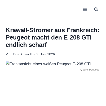
Zum
Inhalt
springen
Krawall-Stromer aus Frankreich:
Peugeot macht den E-208 GTi
endlich scharf
Von
Jörn Schmidt
9. Juni 2026
Quelle: Peugeot