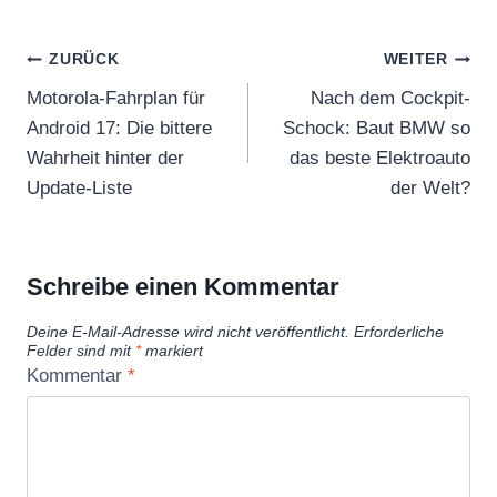
g
e
Beitragsnavigation
ZURÜCK
WEITER
n
Motorola-Fahrplan für
Nach dem Cockpit-
Android 17: Die bittere
Schock: Baut BMW so
Wahrheit hinter der
das beste Elektroauto
Update-Liste
der Welt?
Schreibe einen Kommentar
Deine E-Mail-Adresse wird nicht veröffentlicht.
Erforderliche
Felder sind mit
*
markiert
Kommentar
*