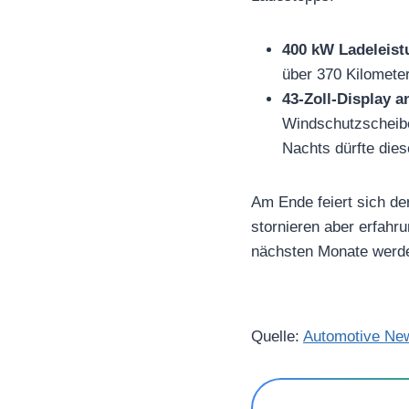
400 kW Ladeleist
über 370 Kilometer
43-Zoll-Display a
Windschutzscheibe
Nachts dürfte dies
Am Ende feiert sich de
stornieren aber erfahr
nächsten Monate werde
Quelle:
Automotive Ne