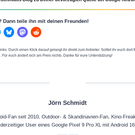
l? Dann teile ihn mit deinen Freunden!
inks. Durch einen Klick darauf gelangt ihr direkt zum Anbieter. Solltet ihr euch dort
n. Für euch ändert sich am Preis nichts. Danke für eure Unterstützung!
Jörn Schmidt
oid-Fan seit 2010, Outdoor- & Skandinavien-Fan, Kino-Frea
derzeitiger User eines Google Pixel 9 Pro XL mit Android 16