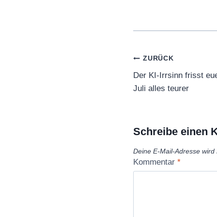
Beitragsnaviga
ZURÜCK
Der KI-Irrsinn frisst 
Juli alles teurer
Schreibe einen
Deine E-Mail-Adresse wird n
Kommentar
*