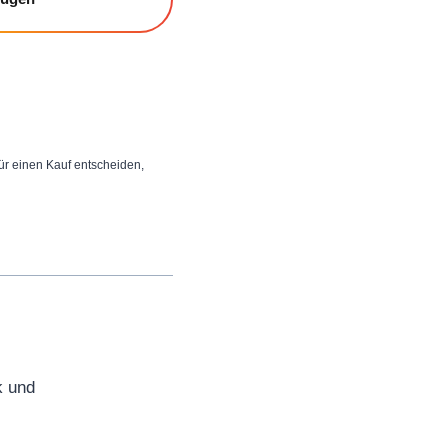
 für einen Kauf entscheiden,
k und