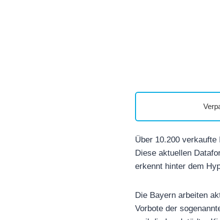
Verp
Über 10.200 verkaufte
Diese aktuellen Datafo
erkennt hinter dem Hy
Die Bayern arbeiten akt
Vorbote der sogenannt