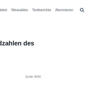
blets
Wearables
Testberichte
Abonnieren
dzahlen des
Quelle: BMW