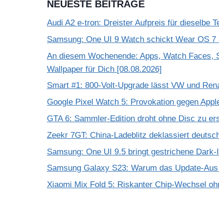
NEUESTE BEITRÄGE
Audi A2 e-tron: Dreister Aufpreis für dieselbe 
Samsung: One UI 9 Watch schickt Wear OS 7 a
An diesem Wochenende: Apps, Watch Faces, S
Wallpaper für Dich [08.08.2026]
Smart #1: 800-Volt-Upgrade lässt VW und Rena
Google Pixel Watch 5: Provokation gegen App
GTA 6: Sammler-Edition droht ohne Disc zu er
Zeekr 7GT: China-Ladeblitz deklassiert deuts
Samsung: One UI 9.5 bringt gestrichene Dark-
Samsung Galaxy S23: Warum das Update-Aus 
Xiaomi Mix Fold 5: Riskanter Chip-Wechsel 