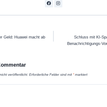
tion
euer Geld: Huawei macht ab
Schluss mit KI-Sp
Benachrichtigungs-Vor
 Kommentar
icht veröffentlicht.
Erforderliche Felder sind mit
*
markiert