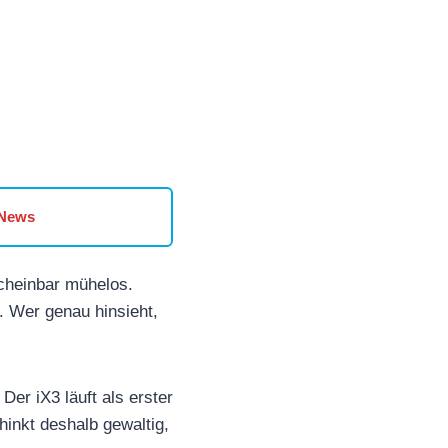
 News
cheinbar mühelos.
. Wer genau hinsieht,
Der iX3 läuft als erster
inkt deshalb gewaltig,