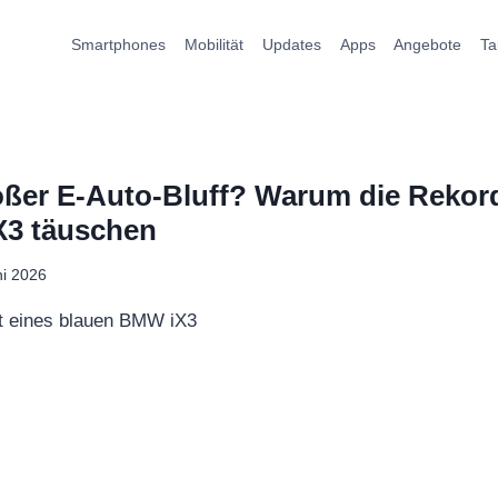
Smartphones
Mobilität
Updates
Apps
Angebote
Ta
ßer E-Auto-Bluff? Warum die Rekor
3 täuschen
ni 2026