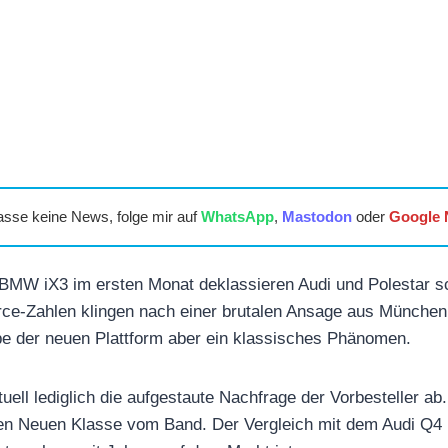
asse keine News, folge mir auf
WhatsApp
,
Mastodon
oder
Google
 BMW iX3 im ersten Monat deklassieren Audi und Polestar s
rce-Zahlen klingen nach einer brutalen Ansage aus München
pe der neuen Plattform aber ein klassisches Phänomen.
uell lediglich die aufgestaute Nachfrage der Vorbesteller ab. 
en Neuen Klasse vom Band. Der Vergleich mit dem Audi Q4 h