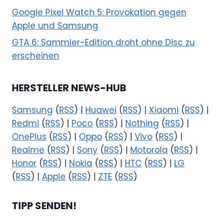
Google Pixel Watch 5: Provokation gegen
Apple und Samsung
GTA 6: Sammler-Edition droht ohne Disc zu
erscheinen
HERSTELLER NEWS-HUB
Samsung
(
RSS
) |
Huawei
(
RSS
) |
Xiaomi
(
RSS
) |
Redmi
(
RSS
) |
Poco
(
RSS
) |
Nothing
(
RSS
) |
OnePlus
(
RSS
) |
Oppo
(
RSS
) |
Vivo
(
RSS
) |
Realme
(
RSS
) |
Sony
(
RSS
) |
Motorola
(
RSS
) |
Honor
(
RSS
) |
Nokia
(
RSS
) |
HTC
(
RSS
) |
LG
(
RSS
) |
Apple
(
RSS
) |
ZTE
(
RSS
)
TIPP SENDEN!