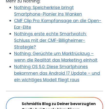
Mehr zu Nothing:
Nothing: Speicherkrise bringt
Smartphone-Pionier ins Wanken
CMF Clip Pro: Kampfansage an die Open-
Ear-Elite
Nothings erste echte Smartwatch:
Schluss mit der CMF-Billigheimer-
Strategie?
Nothing: Gerüchte um Marktrückzug –
wenn die Realität das Marketing einholt
Nothing OS 5.0: Diese Smartphones
bekommen das Android 17 Update – und
ein wichtiges Modell fliegt raus
Schmidtis Blog zu Deiner bevorzugten