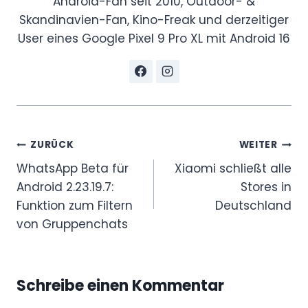
Android-Fan seit 2010, Outdoor- &
Skandinavien-Fan, Kino-Freak und derzeitiger
User eines Google Pixel 9 Pro XL mit Android 16
Beitragsnavigation
ZURÜCK
WEITER
WhatsApp Beta für
Xiaomi schließt alle
Android 2.23.19.7:
Stores in
Funktion zum Filtern
Deutschland
von Gruppenchats
Schreibe einen Kommentar