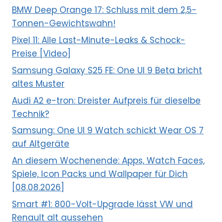
BMW Deep Orange 17: Schluss mit dem 2,5-
Tonnen-Gewichtswahn!
Pixel 11: Alle Last-Minute-Leaks & Schock-
Preise [Video]
Samsung Galaxy S25 FE: One UI 9 Beta bricht
altes Muster
Audi A2 e-tron: Dreister Aufpreis für dieselbe
Technik?
Samsung: One UI 9 Watch schickt Wear OS 7
auf Altgeräte
An diesem Wochenende: Apps, Watch Faces,
Spiele, Icon Packs und Wallpaper für Dich
[08.08.2026]
Smart #1: 800-Volt-Upgrade lässt VW und
Renault alt aussehen