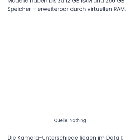
Modelle haben bis zu 12 GB RAM und 256 GB
Speicher – erweiterbar durch virtuellen RAM.
Quelle: Nothing
Die Kamera-Unterschiede liegen im Detail: