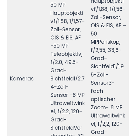
Hauptobjekti
50 MP
vf/1,88, 1/1,56-
Hauptobjekti
Zoll-Sensor,
vf/1.88, 1/1,57-
OIS & EIS, AF –
Zoll-Sensor,
50
OIS & EIS, AF
MPPeriskop,
-50 MP
f/2,55, 33,6-
Teleobjektiv,
Grad-
f/2.0, 49,5-
Sichtfeld1/1,9
Grad-
5-Zoll-
Kameras
Sichtfeld1/2,7
Sensor3-
4-Zoll-
fach
Sensor -8 MP
optischer
Ultraweitwink
Zoom- 8 MP
el, f/2.2, 120-
Ultraweitwink
Grad-
el, f/2,2, 120-
SichtfeldVor
Grad-
derseite:- 32