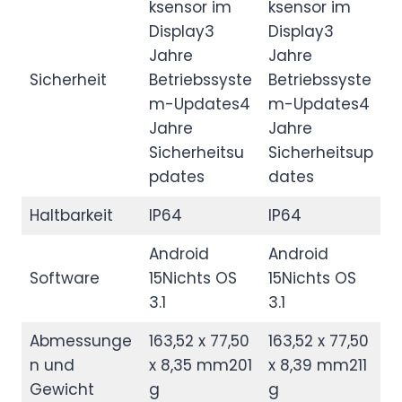
ksensor im
ksensor im
Display3
Display3
Jahre
Jahre
Sicherheit
Betriebssyste
Betriebssyste
m-Updates4
m-Updates4
Jahre
Jahre
Sicherheitsu
Sicherheitsup
pdates
dates
Haltbarkeit
IP64
IP64
Android
Android
Software
15Nichts OS
15Nichts OS
3.1
3.1
Abmessunge
163,52 x 77,50
163,52 x 77,50
n und
x 8,35 mm201
x 8,39 mm211
Gewicht
g
g