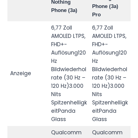
Nothing
Phone (3a)
Phone (3a)
Pro
6,77 Zoll
6,77 Zoll
AMOLED LTPS,
AMOLED LTPS,
FHD+-
FHD+-
Auflösung120
Auflösung120
Hz
Hz
Bildwiederhol
Bildwiederhol
Anzeige
rate (30 Hz –
rate (30 Hz –
120 Hz)3.000
120 Hz)3.000
Nits
Nits
Spitzenhelligk
Spitzenhelligk
eitPanda
eitPanda
Glass
Glass
Qualcomm
Qualcomm