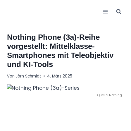
Zum
Inhalt
springen
Nothing Phone (3a)-Reihe
vorgestellt: Mittelklasse-
Smartphones mit Teleobjektiv
und KI-Tools
Von
Jörn Schmidt
4. März 2025
Quelle: Nothing