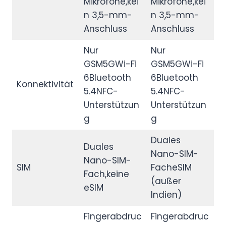
Mikrofone,kei
Mikrofone,kei
n 3,5-mm-
n 3,5-mm-
Anschluss
Anschluss
Nur
Nur
GSM5GWi-Fi
GSM5GWi-Fi
6Bluetooth
6Bluetooth
Konnektivität
5.4NFC-
5.4NFC-
Unterstützun
Unterstützun
g
g
Duales
Duales
Nano-SIM-
Nano-SIM-
SIM
FacheSIM
Fach,keine
(außer
eSIM
Indien)
Fingerabdruc
Fingerabdruc