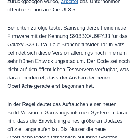
zurückgezogen wurde,
arbeitet
das Unternehmen
offenbar schon an One UI 8.5.
Berichten zufolge testet Samsung derzeit eine neue
Firmware mit der Kennung S918BXXU9FYJ3 für das
Galaxy S23 Ultra. Laut Brancheninsider Tarun Vats
befindet sich diese Version allerdings noch in einem
sehr frühen Entwicklungsstadium. Der Code sei noch
nicht auf den öffentlichen Testservern verfügbar, was
darauf hindeutet, dass der Ausbau der neuen
Oberfläche gerade erst begonnen hat.
In der Regel deutet das Auftauchen einer neuen
Build-Version in Samsungs internen Systemen darauf
hin, dass die Entwicklung eines größeren Updates
offiziell angelaufen ist. Bis Nutzer die neue
Oberfläche jedoch tatsächlich auf ihren Geräten