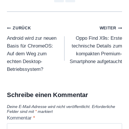
Beitragsnavigation
ZURÜCK
WEITER
Android wird zur neuen
Oppo Find X9s: Erste
Basis für ChromeOS:
technische Details zum
Auf dem Weg zum
kompakten Premium-
echten Desktop-
Smartphone aufgetaucht
Betriebssystem?
Schreibe einen Kommentar
Deine E-Mail-Adresse wird nicht veröffentlicht.
Erforderliche
Felder sind mit
*
markiert
Kommentar
*