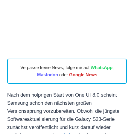
Verpasse keine News, folge mir auf
WhatsApp
,
Mastodon
oder
Google News
Nach dem holprigen Start von One UI 8.0 scheint
Samsung schon den nächsten großen
Versionssprung vorzubereiten. Obwohl die jüngste
Softwareaktualisierung für die Galaxy S23-Serie
zunächst veröffentlicht und kurz darauf wieder