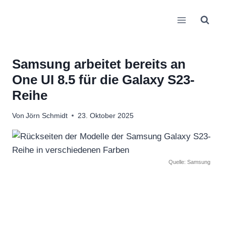
Zum
Inhalt
springen
Samsung arbeitet bereits an
One UI 8.5 für die Galaxy S23-
Reihe
Von
Jörn Schmidt
23. Oktober 2025
Quelle: Samsung