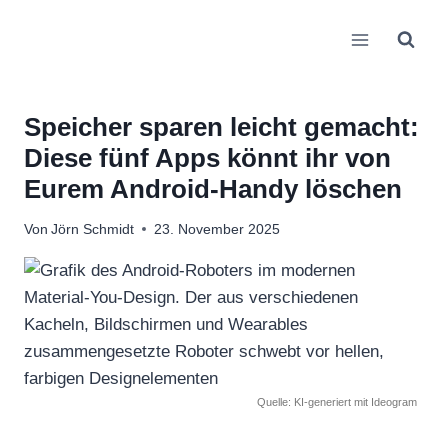
Zum
Inhalt
springen
Speicher sparen leicht gemacht:
Diese fünf Apps könnt ihr von
Eurem Android-Handy löschen
Von
Jörn Schmidt
23. November 2025
Quelle: KI-generiert mit Ideogram