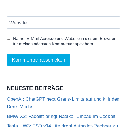
Website
Name, E-Mail-Adresse und Website in diesem Browser
für meinen nächsten Kommentar speichern.
NEUESTE BEITRÄGE
OpenAI: ChatGPT hebt Gratis-Limits auf und killt den
Denk-Modus
BMW X2: Facelift bringt Radikal-Umbau im Cockpit
Tesla HW3: FSD v14 Lite droht Autopilot-Rechner zu