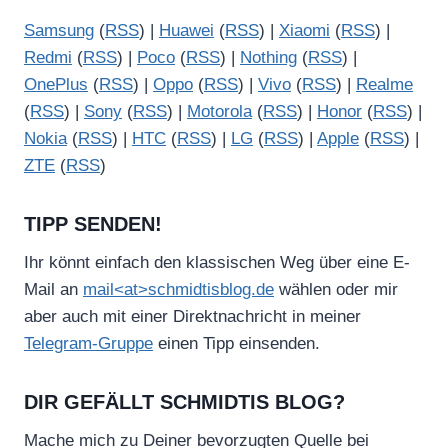
Samsung
(
RSS
) |
Huawei
(
RSS
) |
Xiaomi
(
RSS
) |
Redmi
(
RSS
) |
Poco
(
RSS
) |
Nothing
(
RSS
) |
OnePlus
(
RSS
) |
Oppo
(
RSS
) |
Vivo
(
RSS
) |
Realme
(
RSS
) |
Sony
(
RSS
) |
Motorola
(
RSS
) |
Honor
(
RSS
) |
Nokia
(
RSS
) |
HTC
(
RSS
) |
LG
(
RSS
) |
Apple
(
RSS
) |
ZTE
(
RSS
)
TIPP SENDEN!
Ihr könnt einfach den klassischen Weg über eine E-
Mail an
mail<at>schmidtisblog.de
wählen oder mir
aber auch mit einer Direktnachricht in meiner
Telegram-Gruppe
einen Tipp einsenden.
DIR GEFÄLLT SCHMIDTIS BLOG?
Mache mich zu Deiner bevorzugten Quelle bei