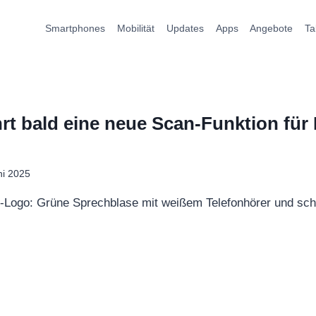
Smartphones
Mobilität
Updates
Apps
Angebote
Ta
t bald eine neue Scan-Funktion fü
ni 2025