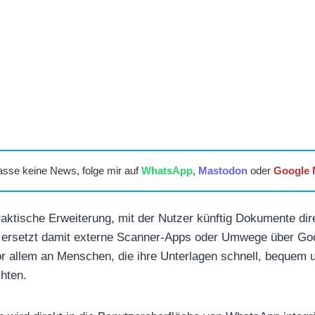
asse keine News, folge mir auf
WhatsApp
,
Mastodon
oder
Google
aktische Erweiterung, mit der Nutzer künftig Dokumente dir
 ersetzt damit externe Scanner-Apps oder Umwege über Goo
vor allem an Menschen, die ihre Unterlagen schnell, bequem 
chten.