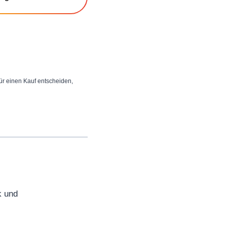
 für einen Kauf entscheiden,
k und