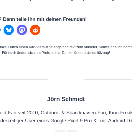
l? Dann teile ihn mit deinen Freunden!
inks. Durch einen Klick darauf gelangt ihr direkt zum Anbieter. Solltet ihr euch dort
n. Für euch ändert sich am Preis nichts. Danke für eure Unterstützung!
Jörn Schmidt
oid-Fan seit 2010, Outdoor- & Skandinavien-Fan, Kino-Frea
derzeitiger User eines Google Pixel 9 Pro XL mit Android 16