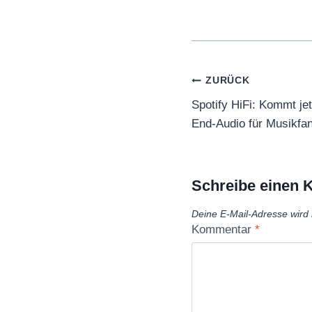
Beitragsnaviga
ZURÜCK
Spotify HiFi: Kommt je
End-Audio für Musikfa
Schreibe einen
Deine E-Mail-Adresse wird n
Kommentar
*