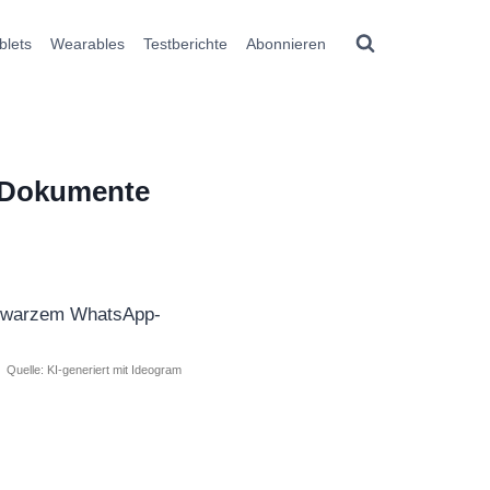
blets
Wearables
Testberichte
Abonnieren
r Dokumente
Quelle: KI-generiert mit Ideogram