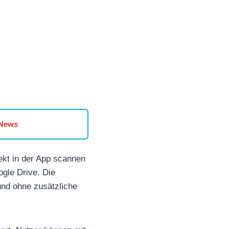
 News
ekt in der App scannen
gle Drive. Die
und ohne zusätzliche