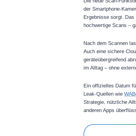
Die neue Scan-Funktion
der Smartphone-Kamera
Ergebnisse sorgt. Das 
hochwertige Scans – g
Nach dem Scannen lass
Auch eine sichere Clou
geräteübergreifend abr
im Alltag – ohne extern
Ein offizielles Datum fü
Leak-Quellen wie
WABe
Strategie, nützliche Al
anderen Apps überflüs