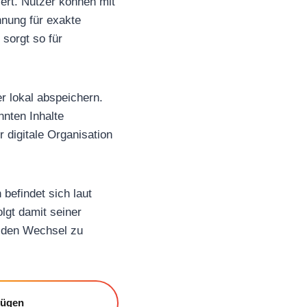
ert. Nutzer können mit
nung für exakte
sorgt so für
r lokal abspeichern.
nten Inhalte
 digitale Organisation
 befindet sich laut
lgt damit seiner
so den Wechsel zu
fügen