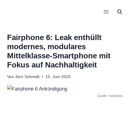
Zum
Inhalt
springen
Fairphone 6: Leak enthüllt
modernes, modulares
Mittelklasse-Smartphone mit
Fokus auf Nachhaltigkeit
Von
Jörn Schmidt
15. Juni 2025
Quelle: Fairphone