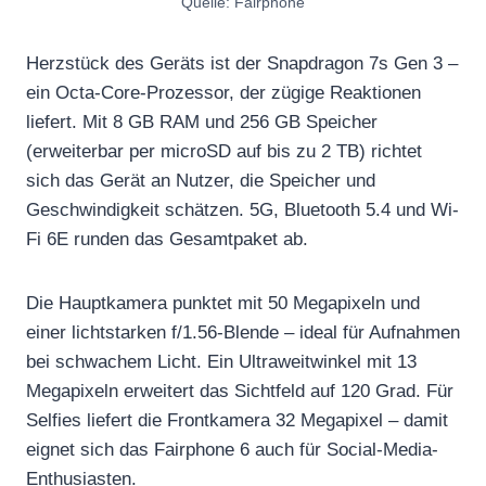
Quelle: Fairphone
Herzstück des Geräts ist der Snapdragon 7s Gen 3 –
ein Octa-Core-Prozessor, der zügige Reaktionen
liefert. Mit 8 GB RAM und 256 GB Speicher
(erweiterbar per microSD auf bis zu 2 TB) richtet
sich das Gerät an Nutzer, die Speicher und
Geschwindigkeit schätzen. 5G, Bluetooth 5.4 und Wi-
Fi 6E runden das Gesamtpaket ab.
Die Hauptkamera punktet mit 50 Megapixeln und
einer lichtstarken f/1.56-Blende – ideal für Aufnahmen
bei schwachem Licht. Ein Ultraweitwinkel mit 13
Megapixeln erweitert das Sichtfeld auf 120 Grad. Für
Selfies liefert die Frontkamera 32 Megapixel – damit
eignet sich das Fairphone 6 auch für Social-Media-
Enthusiasten.