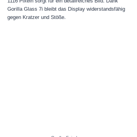
1116 Pixeln sorgt für ein detailreiches Bild. Dank
Gorilla Glass 7i bleibt das Display widerstandsfähig
gegen Kratzer und Stöße.