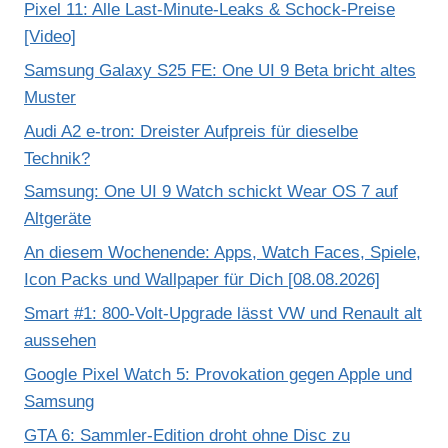
Pixel 11: Alle Last-Minute-Leaks & Schock-Preise
[Video]
Samsung Galaxy S25 FE: One UI 9 Beta bricht altes
Muster
Audi A2 e-tron: Dreister Aufpreis für dieselbe
Technik?
Samsung: One UI 9 Watch schickt Wear OS 7 auf
Altgeräte
An diesem Wochenende: Apps, Watch Faces, Spiele,
Icon Packs und Wallpaper für Dich [08.08.2026]
Smart #1: 800-Volt-Upgrade lässt VW und Renault alt
aussehen
Google Pixel Watch 5: Provokation gegen Apple und
Samsung
GTA 6: Sammler-Edition droht ohne Disc zu