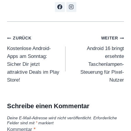
Beitragsnavigation
ZURÜCK
WEITER
Kostenlose Android-
Android 16 bringt
Apps am Sonntag:
ersehnte
Sicher Dir jetzt
Taschenlampen-
attraktive Deals im Play
Steuerung für Pixel-
Store!
Nutzer
Schreibe einen Kommentar
Deine E-Mail-Adresse wird nicht veröffentlicht.
Erforderliche
Felder sind mit
*
markiert
Kommentar
*