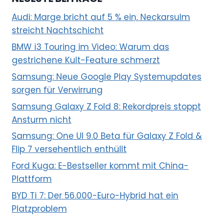
Audi: Marge bricht auf 5 % ein, Neckarsulm
streicht Nachtschicht
BMW i3 Touring im Video: Warum das
gestrichene Kult-Feature schmerzt
Samsung: Neue Google Play Systemupdates
sorgen für Verwirrung
Samsung Galaxy Z Fold 8: Rekordpreis stoppt
Ansturm nicht
Samsung: One UI 9.0 Beta für Galaxy Z Fold &
Flip 7 versehentlich enthüllt
Ford Kuga: E-Bestseller kommt mit China-
Plattform
BYD Ti 7: Der 56.000-Euro-Hybrid hat ein
Platzproblem