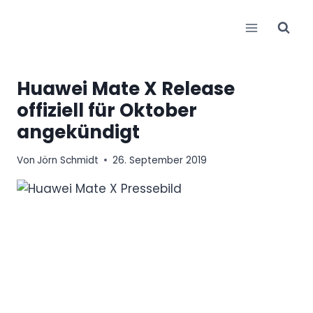
Zum
Inhalt
springen
Huawei Mate X Release
offiziell für Oktober
angekündigt
Von
Jörn Schmidt
26. September 2019