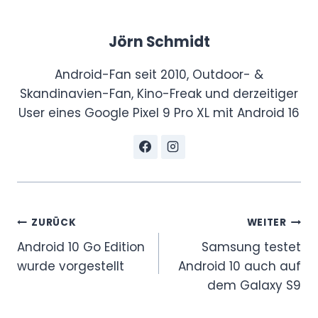
Jörn Schmidt
Android-Fan seit 2010, Outdoor- &
Skandinavien-Fan, Kino-Freak und derzeitiger
User eines Google Pixel 9 Pro XL mit Android 16
Beitragsnavigation
ZURÜCK
WEITER
Android 10 Go Edition
Samsung testet
wurde vorgestellt
Android 10 auch auf
dem Galaxy S9