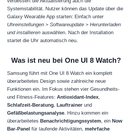
verbessert die Aktualisierung auch die
Systemstabilität. Nutzer können das Update über die
Galaxy Wearable App starten: Einfach unter
Uhreinstellungen > Softwareupdate > Herunterladen
und installieren
auswählen. Nach der Installation
startet die Uhr automatisch neu.
Was ist neu bei One UI 8 Watch?
Samsung führt mit One UI 8 Watch ein komplett
überarbeitetes Design sowie zahlreiche neue
Funktionen ein. Im Fokus stehen vier Gesundheits-
und Fitness-Features:
Antioxidant-Index
,
Schlafzeit-Beratung
,
Lauftrainer
und
Gefäßbelastungsanalyse
. Hinzu kommen ein
überarbeitetes
Benachrichtigungssystem
, ein
Now
Bar-Panel
für laufende Aktivitäten,
mehrfache