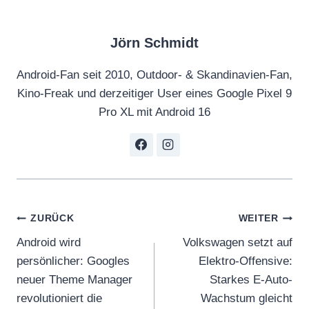
Jörn Schmidt
Android-Fan seit 2010, Outdoor- & Skandinavien-Fan,
Kino-Freak und derzeitiger User eines Google Pixel 9
Pro XL mit Android 16
Beitragsnavigation
ZURÜCK
WEITER
Android wird
Volkswagen setzt auf
persönlicher: Googles
Elektro-Offensive:
neuer Theme Manager
Starkes E-Auto-
revolutioniert die
Wachstum gleicht