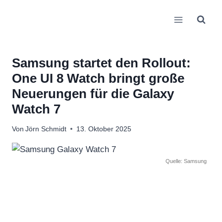
Zum
Inhalt
springen
Samsung startet den Rollout:
One UI 8 Watch bringt große
Neuerungen für die Galaxy
Watch 7
Von
Jörn Schmidt
13. Oktober 2025
Quelle: Samsung