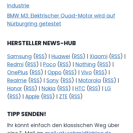
Industrie
BMW M3: Elektrischer Quad-Motor wird auf
Nürburgring getestet
HERSTELLER NEWS-HUB
Samsung
(
RSS
) |
Huawei
(
RSS
) |
Xiaomi
(
RSS
) |
Redmi
(
RSS
) |
Poco
(
RSS
) |
Nothing
(
RSS
) |
OnePlus
(
RSS
) |
Oppo
(
RSS
) |
Vivo
(
RSS
) |
Realme
(
RSS
) |
Sony
(
RSS
) |
Motorola
(
RSS
) |
Honor
(
RSS
) |
Nokia
(
RSS
) |
HTC
(
RSS
) |
LG
(
RSS
) |
Apple
(
RSS
) |
ZTE
(
RSS
)
TIPP SENDEN!
Ihr könnt einfach den klassischen Weg über