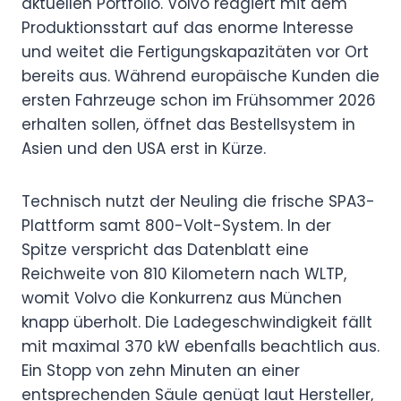
aktuellen Portfolio. Volvo reagiert mit dem
Produktionsstart auf das enorme Interesse
und weitet die Fertigungskapazitäten vor Ort
bereits aus. Während europäische Kunden die
ersten Fahrzeuge schon im Frühsommer 2026
erhalten sollen, öffnet das Bestellsystem in
Asien und den USA erst in Kürze.
Technisch nutzt der Neuling die frische SPA3-
Plattform samt 800-Volt-System. In der
Spitze verspricht das Datenblatt eine
Reichweite von 810 Kilometern nach WLTP,
womit Volvo die Konkurrenz aus München
knapp überholt. Die Ladegeschwindigkeit fällt
mit maximal 370 kW ebenfalls beachtlich aus.
Ein Stopp von zehn Minuten an einer
entsprechenden Säule genügt laut Hersteller,