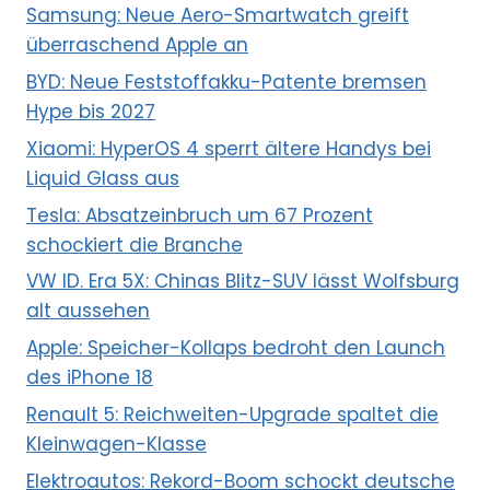
Samsung: Neue Aero-Smartwatch greift
überraschend Apple an
BYD: Neue Feststoffakku-Patente bremsen
Hype bis 2027
Xiaomi: HyperOS 4 sperrt ältere Handys bei
Liquid Glass aus
Tesla: Absatzeinbruch um 67 Prozent
schockiert die Branche
VW ID. Era 5X: Chinas Blitz-SUV lässt Wolfsburg
alt aussehen
Apple: Speicher-Kollaps bedroht den Launch
des iPhone 18
Renault 5: Reichweiten-Upgrade spaltet die
Kleinwagen-Klasse
Elektroautos: Rekord-Boom schockt deutsche