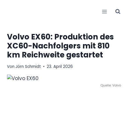
Zum
Inhalt
springen
Volvo EX60: Produktion des
XC60-Nachfolgers mit 810
km Reichweite gestartet
Von
Jörn Schmidt
23. April 2026
Quelle: Volvo