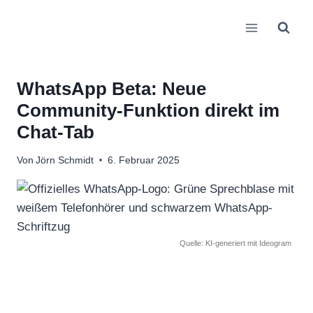
Zum
Inhalt
springen
WhatsApp Beta: Neue
Community-Funktion direkt im
Chat-Tab
Von
Jörn Schmidt
6. Februar 2025
Quelle: KI-generiert mit Ideogram