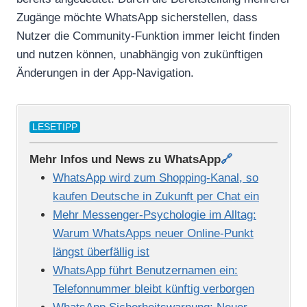
Zugänge möchte WhatsApp sicherstellen, dass
Nutzer die Community-Funktion immer leicht finden
und nutzen können, unabhängig von zukünftigen
Änderungen in der App-Navigation.
LESETIPP
Mehr Infos und News zu WhatsApp
🔗
WhatsApp wird zum Shopping-Kanal, so
kaufen Deutsche in Zukunft per Chat ein
Mehr Messenger-Psychologie im Alltag:
Warum WhatsApps neuer Online-Punkt
längst überfällig ist
WhatsApp führt Benutzernamen ein:
Telefonnummer bleibt künftig verborgen