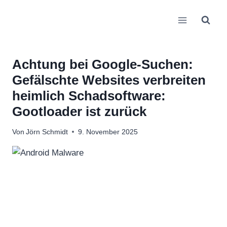
Zum
Inhalt
springen
Achtung bei Google-Suchen:
Gefälschte Websites verbreiten
heimlich Schadsoftware:
Gootloader ist zurück
Von
Jörn Schmidt
9. November 2025