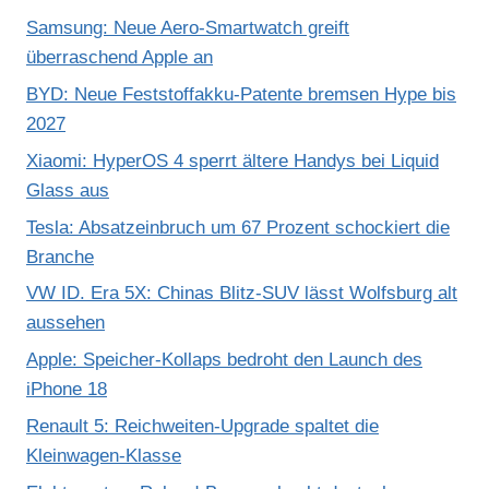
Samsung: Neue Aero-Smartwatch greift
überraschend Apple an
BYD: Neue Feststoffakku-Patente bremsen Hype bis
2027
Xiaomi: HyperOS 4 sperrt ältere Handys bei Liquid
Glass aus
Tesla: Absatzeinbruch um 67 Prozent schockiert die
Branche
VW ID. Era 5X: Chinas Blitz-SUV lässt Wolfsburg alt
aussehen
Apple: Speicher-Kollaps bedroht den Launch des
iPhone 18
Renault 5: Reichweiten-Upgrade spaltet die
Kleinwagen-Klasse