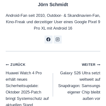
Jörn Schmidt
Android-Fan seit 2010, Outdoor- & Skandinavien-Fan,
Kino-Freak und derzeitiger User eines Google Pixel 9
Pro XL mit Android 16
Beitragsnavigation
ZURÜCK
WEITER
Huawei Watch 4 Pro
Galaxy S26 Ultra setzt
erhält neues
weltweit auf
Sicherheitsupdate:
Snapdragon: Samsungs
Oktober 2025-Patch
eigener Chip bleibt
bringt Systemschutz auf
außen vor
aktuellen Stand