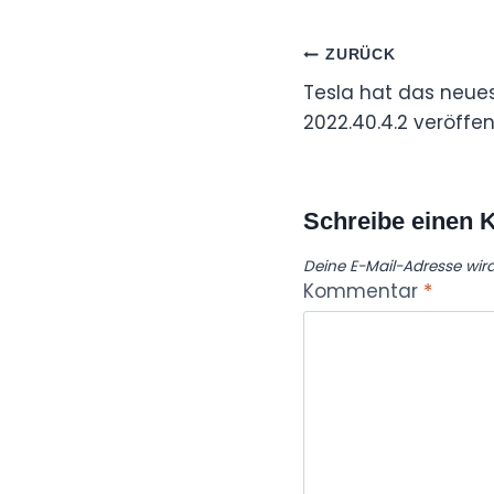
Beitragsnaviga
ZURÜCK
Tesla hat das neue
2022.40.4.2 veröffen
Schreibe einen
Deine E-Mail-Adresse wird 
Kommentar
*