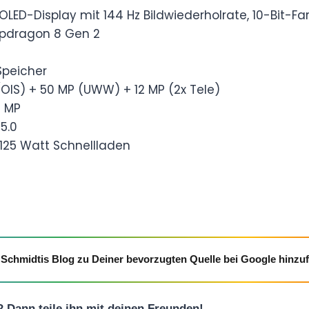
OLED-Display mit 144 Hz Bildwiederholrate, 10-Bit-Fa
dragon 8 Gen 2
Speicher
OIS) + 50 MP (UWW) + 12 MP (2x Tele)
0 MP
 5.0
 125 Watt Schnellladen
Schmidtis Blog zu Deiner bevorzugten Quelle bei Google hinzu
l? Dann teile ihn mit deinen Freunden!