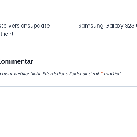
tion
ste Versionsupdate
Samsung Galaxy S23 
tlicht
 Kommentar
nicht veröffentlicht.
Erforderliche Felder sind mit
*
markiert