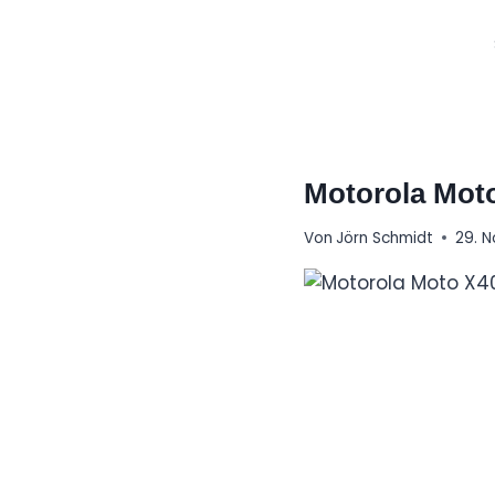
Zum
Inhalt
springen
Motorola Mot
Von
Jörn Schmidt
29. 