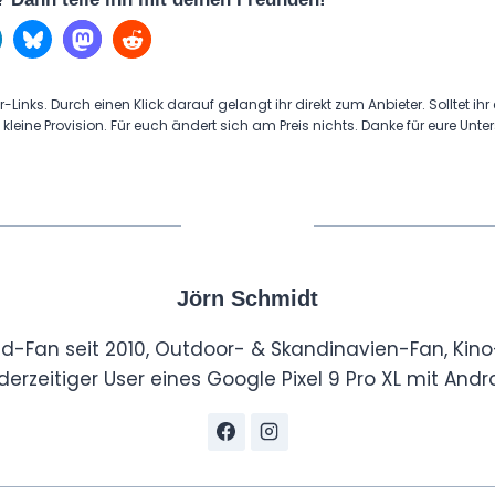
r-Links. Durch einen Klick darauf gelangt ihr direkt zum Anbieter. Solltet ihr
 kleine Provision. Für euch ändert sich am Preis nichts. Danke für eure Unte
Jörn Schmidt
id-Fan seit 2010, Outdoor- & Skandinavien-Fan, Kino
derzeitiger User eines Google Pixel 9 Pro XL mit Andro