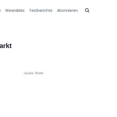
s
Wearables
Testberichte
Abonnieren
arkt
Quelle: TENAA