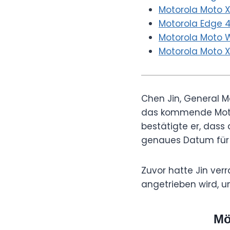
Motorola Moto 
Motorola Edge 40
Motorola Moto W
Motorola Moto X4
Chen Jin, General M
das kommende Motor
bestätigte er, dass
genaues Datum für 
Zuvor hatte Jin ve
angetrieben wird, 
Mö