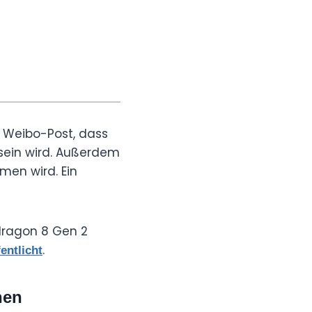
m Weibo-Post, dass
sein wird. Außerdem
men wird. Ein
dragon 8 Gen 2
.
entlicht
nen