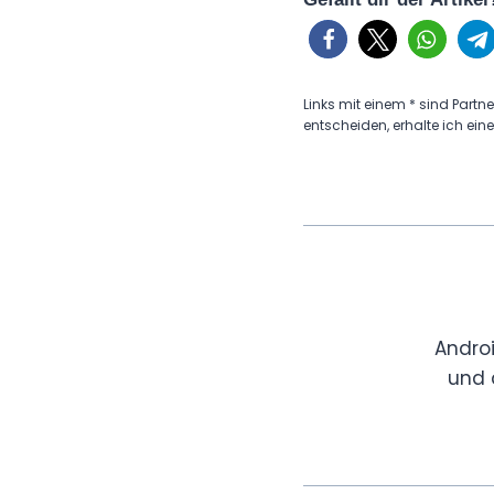
Links mit einem * sind Partne
entscheiden, erhalte ich eine
Andro
und 