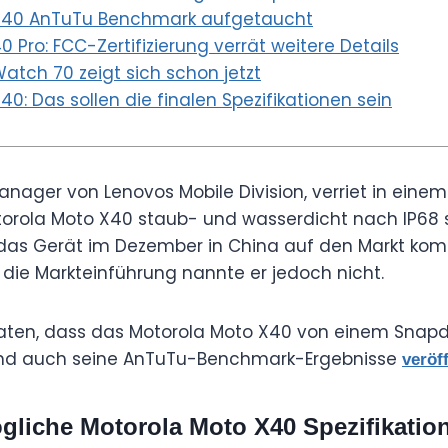
X40 AnTuTu Benchmark aufgetaucht
 Pro: FCC-Zertifizierung verrät weitere Details
atch 70 zeigt sich schon jetzt
0: Das sollen die finalen Spezifikationen sein
anager von Lenovos Mobile Division, verriet in eine
ola Moto X40 staub- und wasserdicht nach IP68 
 das Gerät im Dezember in China auf den Markt kom
die Markteinführung nannte er jedoch nicht.
rraten, dass das Motorola Moto X40 von einem Snap
und auch seine AnTuTu-Benchmark-Ergebnisse
veröff
gliche Motorola Moto X40 Spezifikatio