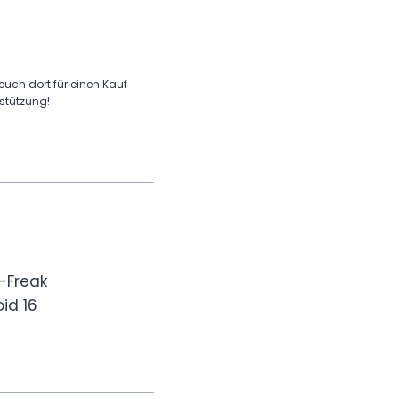
 euch dort für einen Kauf
rstützung!
-Freak
id 16