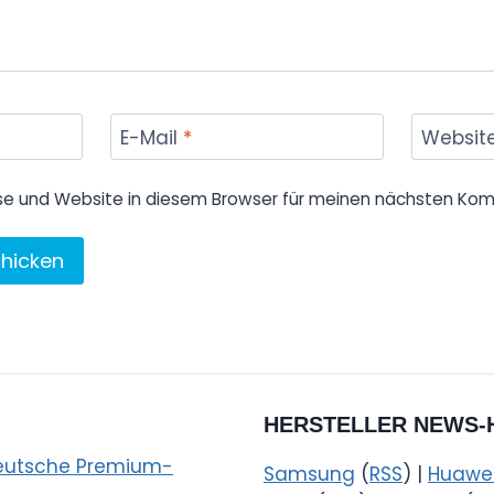
E-Mail
*
Websit
se und Website in diesem Browser für meinen nächsten Kom
HERSTELLER NEWS-
 deutsche Premium-
Samsung
(
RSS
) |
Huawe