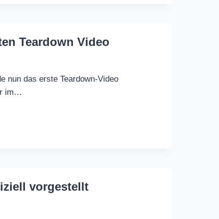
sten Teardown Video
e nun das erste Teardown-Video
ur im…
ziell vorgestellt