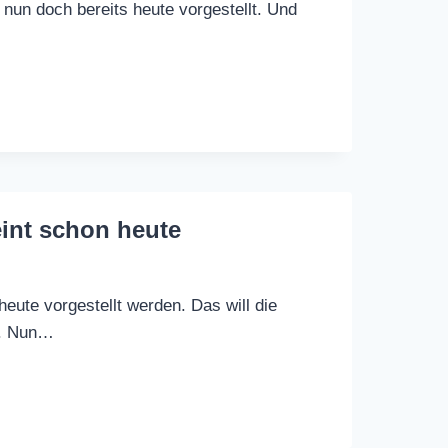
un doch bereits heute vorgestellt. Und
int schon heute
eute vorgestellt werden. Das will die
n. Nun…