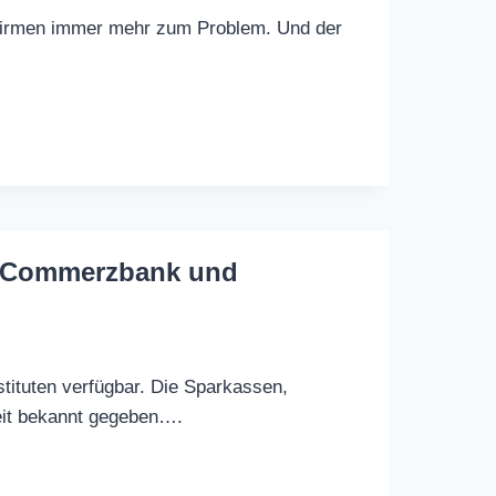
e Firmen immer mehr zum Problem. Und der
n, Commerzbank und
stituten verfügbar. Die Sparkassen,
it bekannt gegeben….