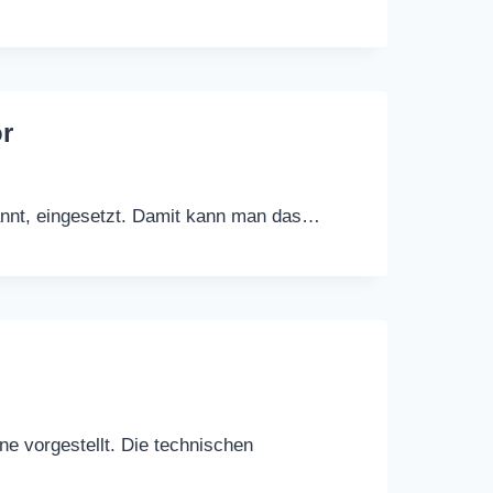
or
annt, eingesetzt. Damit kann man das…
e vorgestellt. Die technischen