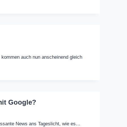
at, kommen auch nun anscheinend gleich
mit Google?
ressante News ans Tageslicht, wie es…