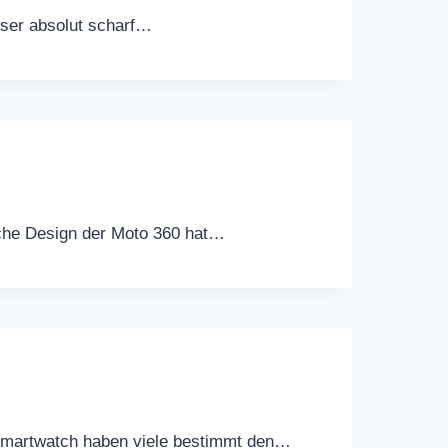
User absolut scharf…
ische Design der Moto 360 hat…
a Smartwatch haben viele bestimmt den…