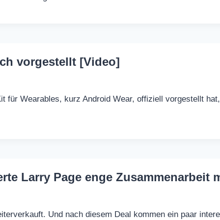
h vorgestellt [Video]
 für Wearables, kurz Android Wear, offiziell vorgestellt h
erte Larry Page enge Zusammenarbeit 
weiterverkauft. Und nach diesem Deal kommen ein paar inte