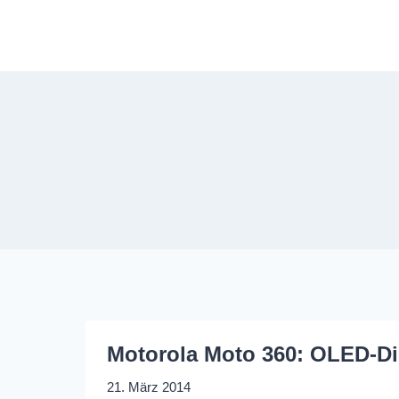
Zum
Inhalt
springen
Motorola Moto 360: OLED-Dis
21. März 2014