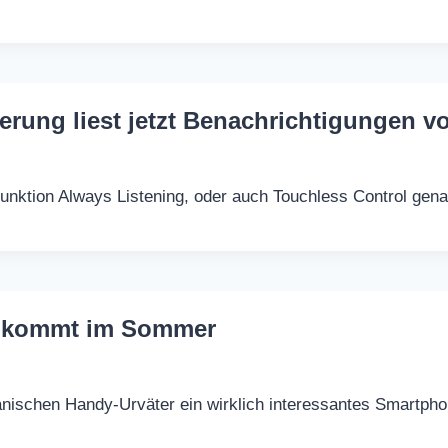
rung liest jetzt Benachrichtigungen v
unktion Always Listening, oder auch Touchless Control gen
r kommt im Sommer
ischen Handy-Urväter ein wirklich interessantes Smartphon