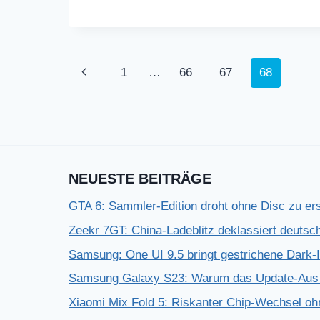
Seitennavigation
Vorherige
1
…
66
67
68
Seite
NEUESTE BEITRÄGE
GTA 6: Sammler-Edition droht ohne Disc zu er
Zeekr 7GT: China-Ladeblitz deklassiert deuts
Samsung: One UI 9.5 bringt gestrichene Dark-
Samsung Galaxy S23: Warum das Update-Aus 
Xiaomi Mix Fold 5: Riskanter Chip-Wechsel 