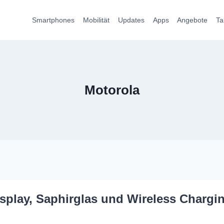
Smartphones
Mobilität
Updates
Apps
Angebote
Ta
Motorola
play, Saphirglas und Wireless Chargi