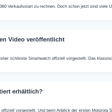
60 Verkaufsstart zu rechnen. Doch schon jetzt sind viele 
en Video veröffentlicht
isher schönste Smartwatch offiziell vorgestellt. Das klass
iert erhältlich?
offiziell vorgestellt. Und beim Anblick der ersten Motorol