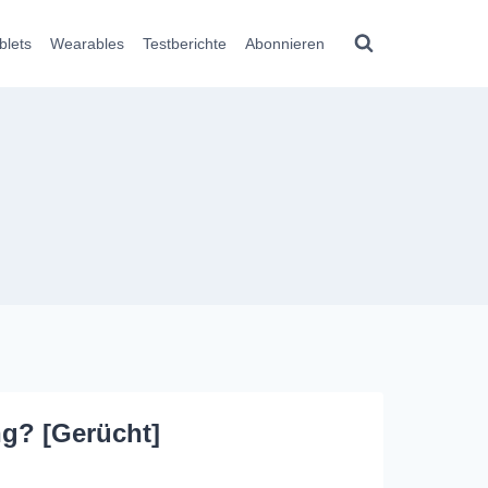
blets
Wearables
Testberichte
Abonnieren
ng? [Gerücht]